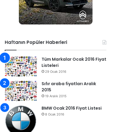
Haftanın Popüler Haberleri
Tüm Markalar Ocak 2016 Fiyat
Listeleri
29 Ocak 2016
Sıfır araba fiyatları Aralık
2015
19 Aralık 2015
BMW Ocak 2016 Fiyat Listesi
8 Ocak 2016