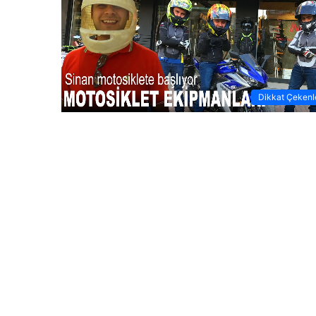
Dikkat Çekenl