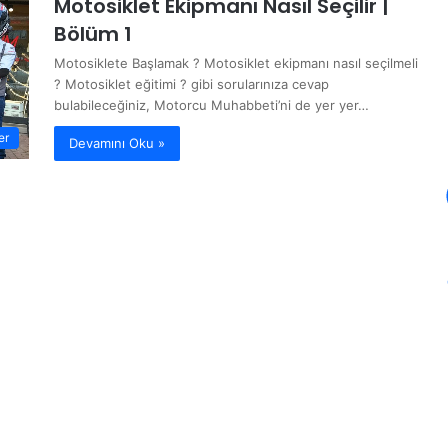
Motosiklet Ekipmanı Nasıl Seçilir |
Bölüm 1
Motosiklete Başlamak ? Motosiklet ekipmanı nasıl seçilmeli
? Motosiklet eğitimi ? gibi sorularınıza cevap
bulabileceğiniz, Motorcu Muhabbeti’ni de yer yer…
er
Devamını Oku »