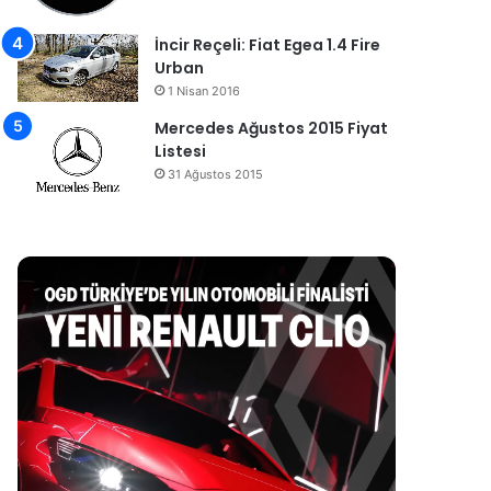
İncir Reçeli: Fiat Egea 1.4 Fire
Urban
1 Nisan 2016
Mercedes Ağustos 2015 Fiyat
Listesi
31 Ağustos 2015