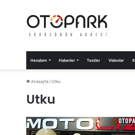
Hesabım
Haberler
Testler
Videolar
K
Anasayfa
/
Utku
Utku