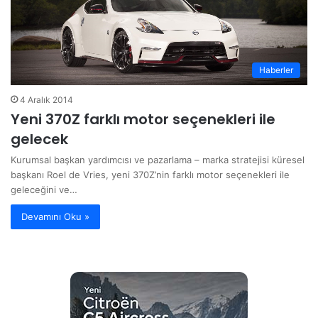
Haberler
4 Aralık 2014
Yeni 370Z farklı motor seçenekleri ile
gelecek
Kurumsal başkan yardımcısı ve pazarlama – marka stratejisi küresel
başkanı Roel de Vries, yeni 370Z’nin farklı motor seçenekleri ile
geleceğini ve…
Devamını Oku »