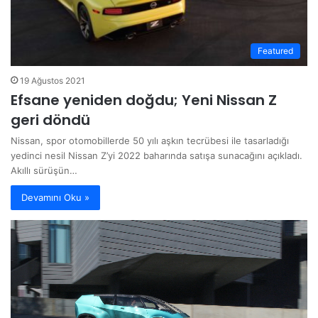
Featured
19 Ağustos 2021
Efsane yeniden doğdu; Yeni Nissan Z
geri döndü
Nissan, spor otomobillerde 50 yılı aşkın tecrübesi ile tasarladığı
yedinci nesil Nissan Z’yi 2022 baharında satışa sunacağını açıkladı.
Akıllı sürüşün…
Devamını Oku »