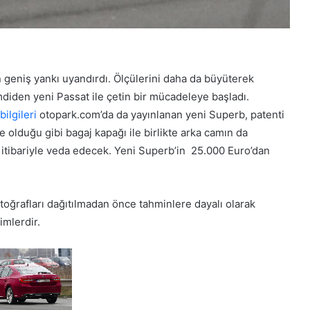
geniş yankı uyandırdı. Ölçülerini daha da büyüterek
iden yeni Passat ile çetin bir mücadeleye başladı.
bilgileri
otopark.com’da da yayınlanan yeni Superb, patenti
olduğu gibi bagaj kapağı ile birlikte arka camın da
ı itibariyle veda edecek. Yeni Superb’in 25.000 Euro’dan
toğrafları dağıtılmadan önce tahminlere dayalı olarak
mlerdir.