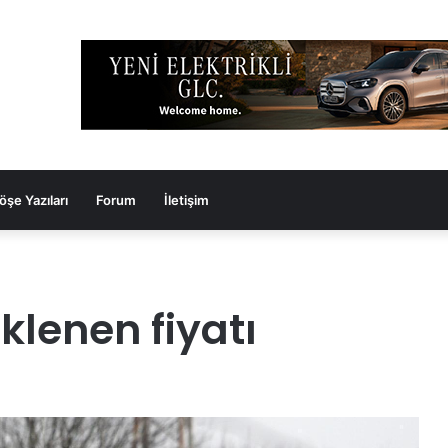
öşe Yazıları
Forum
İletişim
klenen fiyatı