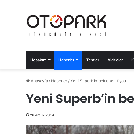
Hesabım
Haberler
Testler
Videolar
K
Anasayfa
/
Haberler
/
Yeni Superb’in beklenen fiyatı
Yeni Superb’in be
26 Aralık 2014