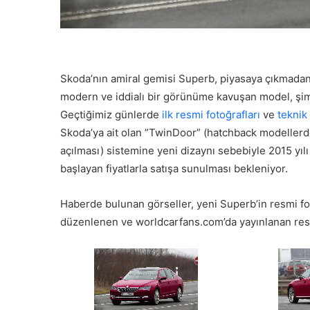
Skoda’nın amiral gemisi Superb, piyasaya çıkmadan 
modern ve iddialı bir görünüme kavuşan model, şimd
Geçtiğimiz günlerde
ilk resmi fotoğrafları
ve
teknik 
Skoda’ya ait olan ”TwinDoor” (hatchback modellerde 
açılması) sistemine yeni dizaynı sebebiyle 2015 yıl
başlayan fiyatlarla satışa sunulması bekleniyor.
Haberde bulunan görseller, yeni Superb’in resmi fo
düzenlenen ve worldcarfans.com’da yayınlanan resi