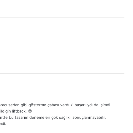
racı sedan gibi gösterme çabası vardı ki başarılıydı da. şimdi
diğin liftback. 🙂
te bu tasarım denemeleri çok sağlıklı sonuçlanmayabilir.
mdi.