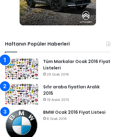
Haftanın Popüler Haberleri
Tüm Markalar Ocak 2016 Fiyat
Listeleri
29 Ocak 2016
Sıfır araba fiyatları Aralık
2015
19 Aralık 2015
BMW Ocak 2016 Fiyat Listesi
8 Ocak 2016