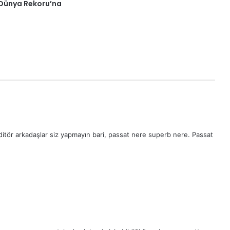
 Dünya Rekoru’na
Editör arkadaşlar siz yapmayın bari, passat nere superb nere. Passat