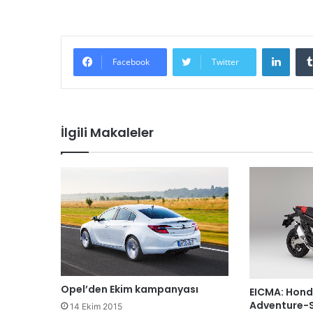
LinkedIn
Facebook
Twitter
İlgili Makaleler
Opel’den Ekim kampanyası
EICMA: Hon
Adventure-
14 Ekim 2015