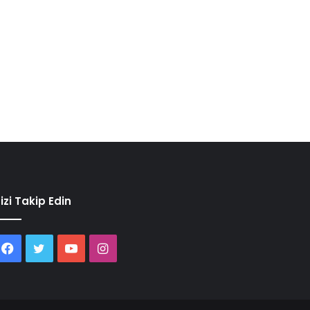
izi Takip Edin
Facebook
Twitter
YouTube
Instagram