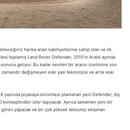
bileceğiniz harika arazi kabiliyetlerine sahip olan ve ilk
tlesi toplamış Land Rover Defender, 2015’in Aralık ayında
n sonuna geliyor. Bu kadar sevilen bir aracın üretimine son
 zamandır değişmeyen eski şasi teknolojisi ve artık eski
016 yazında piyasaya sürülmesi planlanan yeni Defender, dış
0 konseptinden izler taşıyacak. Ayrıca tamamen yeni bir
ler görev yapacak ve bir çok yüksek teknoloji ekipman