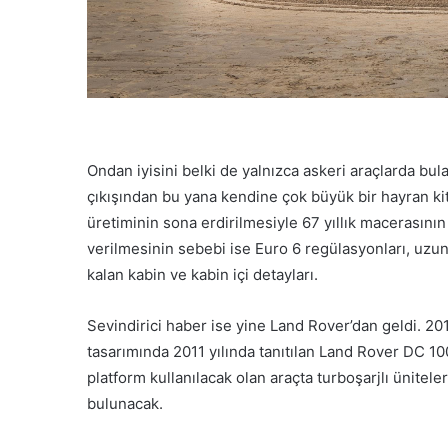
Ondan iyisini belki de yalnızca askeri araçlarda bula
çıkışından bu yana kendine çok büyük bir hayran ki
üretiminin sona erdirilmesiyle 67 yıllık macerasını
verilmesinin sebebi ise Euro 6 regülasyonları, uzun
kalan kabin ve kabin içi detayları.
Sevindirici haber ise yine Land Rover’dan geldi. 2
tasarımında 2011 yılında tanıtılan Land Rover DC 10
platform kullanılacak olan araçta turboşarjlı ünite
bulunacak.