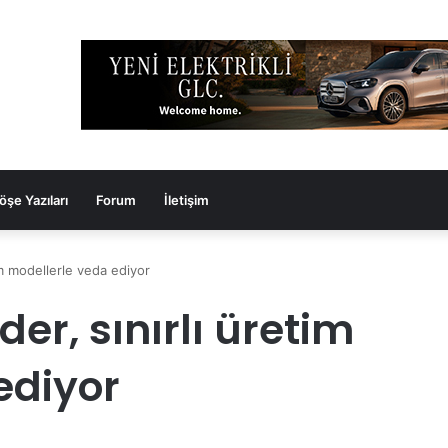
öşe Yazıları
Forum
İletişim
im modellerle veda ediyor
er, sınırlı üretim
ediyor