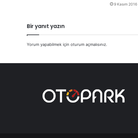
9 Kasım 2016
Bir yanıt yazın
Yorum yapabilmek için
oturum açmalısınız
.