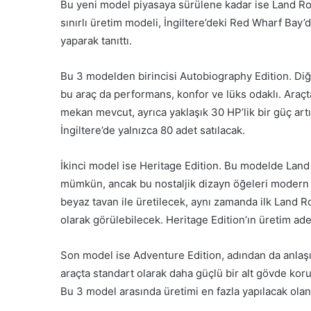
Bu yeni model piyasaya sürülene kadar ise Land Rove
sınırlı üretim modeli, İngiltere’deki Red Wharf Bay’
yaparak tanıttı.
Bu 3 modelden birincisi Autobiography Edition. Diğ
bu araç da performans, konfor ve lüks odaklı. Araçta
mekan mevcut, ayrıca yaklaşık 30 HP’lik bir güç ar
İngiltere’de yalnızca 80 adet satılacak.
İkinci model ise Heritage Edition. Bu modelde Lan
mümkün, ancak bu nostaljik dizayn öğeleri modern k
beyaz tavan ile üretilecek, aynı zamanda ilk Land R
olarak görülebilecek. Heritage Edition’ın üretim ade
Son model ise Adventure Edition, adından da anlaşıl
araçta standart olarak daha güçlü bir alt gövde kor
Bu 3 model arasında üretimi en fazla yapılacak olan