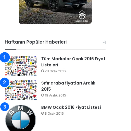
Haftanın Popüler Haberleri
Tüm Markalar Ocak 2016 Fiyat
Listeleri
29 Ocak 2016
Sıfır araba fiyatları Aralık
2015
19 Aralık 2015
BMW Ocak 2016 Fiyat Listesi
8 Ocak 2016