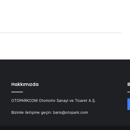
Hakkımızda
B
OTOPARKCOM Otomotiv Sanayi ve Ticaret A.Ş.
Bizimle iletişime geçin: baris@otopark.com