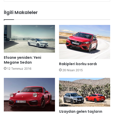
İlgili Makaleler
Efsane yeniden: Yeni
Megane Sedan
Rakipleri korku sardı
12 Temmuz 2016
26 Nisan 2015
Uzaydan gelen taşların