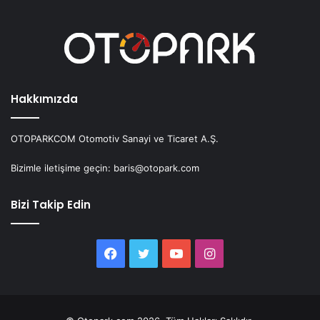
Hakkımızda
OTOPARKCOM Otomotiv Sanayi ve Ticaret A.Ş.
Bizimle iletişime geçin: baris@otopark.com
Bizi Takip Edin
Facebook
Twitter
YouTube
Instagram