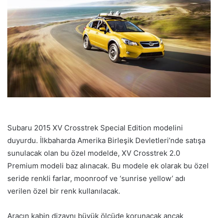
Subaru 2015 XV Crosstrek Special Edition modelini
duyurdu. İlkbaharda Amerika Birleşik Devletleri’nde satışa
sunulacak olan bu özel modelde, XV Crosstrek 2.0
Premium modeli baz alınacak. Bu modele ek olarak bu özel
seride renkli farlar, moonroof ve ‘sunrise yellow’ adı
verilen özel bir renk kullanılacak.
Aracın kabin dizaynı büyük ölçüde korunacak ancak