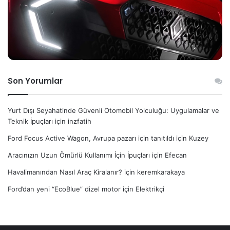
Son Yorumlar
Yurt Dışı Seyahatinde Güvenli Otomobil Yolculuğu: Uygulamalar ve
Teknik İpuçları
için
inzfatih
Ford Focus Active Wagon, Avrupa pazarı için tanıtıldı
için
Kuzey
Aracınızın Uzun Ömürlü Kullanımı İçin İpuçları
için
Efecan
Havalimanından Nasıl Araç Kiralanır?
için
keremkarakaya
Ford’dan yeni “EcoBlue” dizel motor
için
Elektrikçi