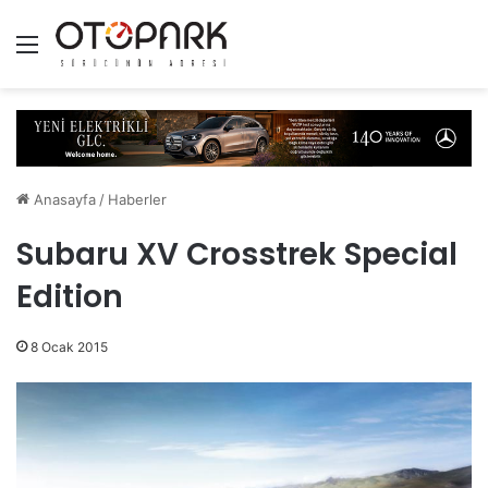
Menü
Anasayfa
/
Haberler
Subaru XV Crosstrek Special
Edition
8 Ocak 2015