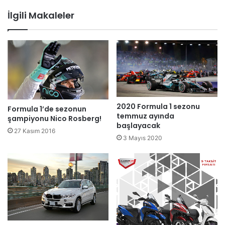
İlgili Makaleler
2020 Formula 1 sezonu
Formula 1’de sezonun
temmuz ayında
şampiyonu Nico Rosberg!
başlayacak
27 Kasım 2016
3 Mayıs 2020