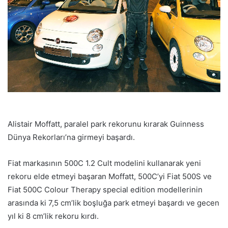
Alistair Moffatt, paralel park rekorunu kırarak Guinness
Dünya Rekorları’na girmeyi başardı.
Fiat markasının 500C 1.2 Cult modelini kullanarak yeni
rekoru elde etmeyi başaran Moffatt, 500C’yi Fiat 500S ve
Fiat 500C Colour Therapy special edition modellerinin
arasında ki 7,5 cm’lik boşluğa park etmeyi başardı ve gecen
yıl ki 8 cm’lik rekoru kırdı.