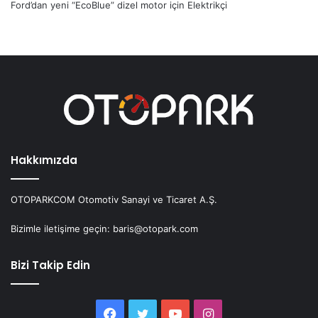
Ford’dan yeni “EcoBlue” dizel motor
için
Elektrikçi
Hakkımızda
OTOPARKCOM Otomotiv Sanayi ve Ticaret A.Ş.
Bizimle iletişime geçin: baris@otopark.com
Bizi Takip Edin
Facebook
Twitter
YouTube
Instagram