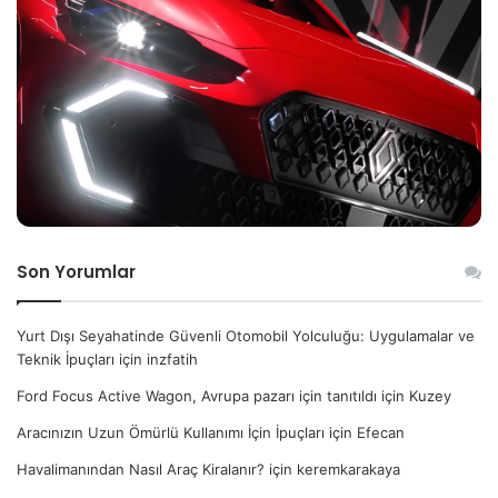
Son Yorumlar
Yurt Dışı Seyahatinde Güvenli Otomobil Yolculuğu: Uygulamalar ve
Teknik İpuçları
için
inzfatih
Ford Focus Active Wagon, Avrupa pazarı için tanıtıldı
için
Kuzey
Aracınızın Uzun Ömürlü Kullanımı İçin İpuçları
için
Efecan
Havalimanından Nasıl Araç Kiralanır?
için
keremkarakaya