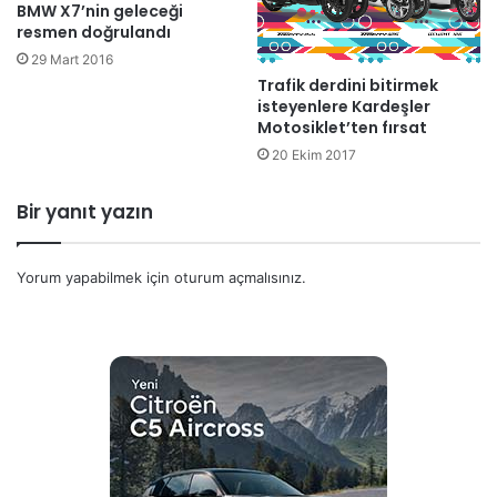
BMW X7’nin geleceği
resmen doğrulandı
29 Mart 2016
Trafik derdini bitirmek
isteyenlere Kardeşler
Motosiklet’ten fırsat
20 Ekim 2017
Bir yanıt yazın
Yorum yapabilmek için
oturum açmalısınız
.