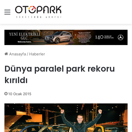
Menü
Anasayfa
/
Haberler
Dünya paralel park rekoru
kırıldı
10 Ocak 2015