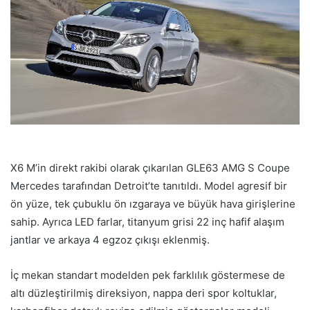
X6 M’in direkt rakibi olarak çıkarılan GLE63 AMG S Coupe
Mercedes tarafından Detroit’te tanıtıldı. Model agresif bir
ön yüze, tek çubuklu ön ızgaraya ve büyük hava girişlerine
sahip. Ayrıca LED farlar, titanyum grisi 22 inç hafif alaşım
jantlar ve arkaya 4 egzoz çıkışı eklenmiş.
İç mekan standart modelden pek farklılık göstermese de
altı düzleştirilmiş direksiyon, nappa deri spor koltuklar,