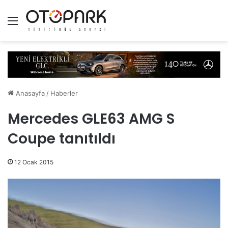
Menü
Anasayfa
/
Haberler
Mercedes GLE63 AMG S
Coupe tanıtıldı
12 Ocak 2015