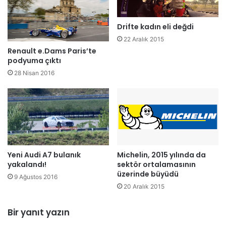
Drifte kadın eli değdi
22 Aralık 2015
Renault e.Dams Paris’te
podyuma çıktı
28 Nisan 2016
Michelin, 2015 yılında da
Yeni Audi A7 bulanık
sektör ortalamasının
yakalandı!
üzerinde büyüdü
9 Ağustos 2016
20 Aralık 2015
Bir yanıt yazın