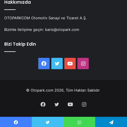
Hakkımızda
OTOPARKCOM Otomotiv Sanayi ve Ticaret A.Ş.
Bizimle iletişime geçin: baris@otopark.com
Bizi Takip Edin
Facebook
Twitter
YouTube
Instagram
© Otopark.com 2026, Tüm Hakları Saklıdır
Facebook
Twitter
YouTube
Instagram