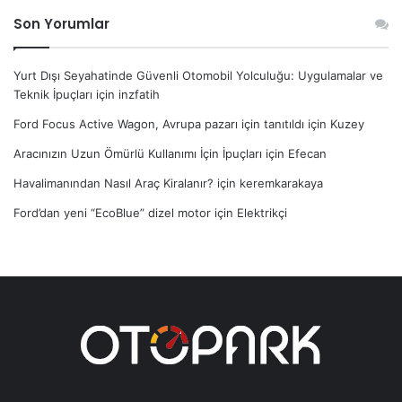
Son Yorumlar
Yurt Dışı Seyahatinde Güvenli Otomobil Yolculuğu: Uygulamalar ve
Teknik İpuçları
için
inzfatih
Ford Focus Active Wagon, Avrupa pazarı için tanıtıldı
için
Kuzey
Aracınızın Uzun Ömürlü Kullanımı İçin İpuçları
için
Efecan
Havalimanından Nasıl Araç Kiralanır?
için
keremkarakaya
Ford’dan yeni “EcoBlue” dizel motor
için
Elektrikçi