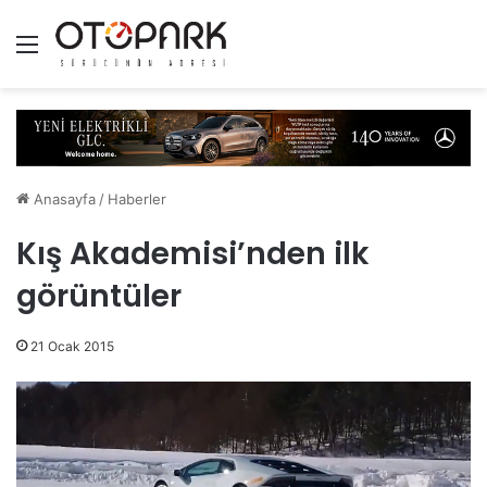
Menü
Anasayfa
/
Haberler
Kış Akademisi’nden ilk
görüntüler
21 Ocak 2015