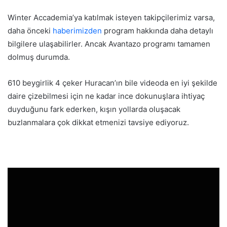
Winter Accademia’ya katılmak isteyen takipçilerimiz varsa,
daha önceki
haberimizden
program hakkında daha detaylı
bilgilere ulaşabilirler. Ancak Avantazo programı tamamen
dolmuş durumda.
610 beygirlik 4 çeker Huracan’ın bile videoda en iyi şekilde
daire çizebilmesi için ne kadar ince dokunuşlara ihtiyaç
duyduğunu fark ederken, kışın yollarda oluşacak
buzlanmalara çok dikkat etmenizi tavsiye ediyoruz.