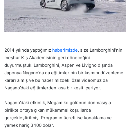
2014 yılında yaptığımız
haberimizde
, size Lamborghini’nin
meşhur Kış Akademisinin geri döneceğini
duyurmuştuk. Lamborghini, Aspen ve Livigno dışında
Japonya Nagano’da da eğitimlerinin bir kısmını düzenleme
kararı almış ve bu haberimizdeki özel videomuz da
Nagano’daki eğitimlerden kısa bir kesit içeriyor.
Nagano’daki etkinlik, Megamiko gölünün donmasıyla
birlikte ortaya çıkan mükemmel koşullarda
gerçekleştirilmiş. Programın ücreti ise konaklama ve
yemek hariç 3400 dolar.