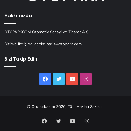
Hakkımızda
OTOPARKCOM Otomotiv Sanayi ve Ticaret A.Ş.
Bizimle iletişime geçin: baris@otopark.com
Bizi Takip Edin
Facebook
Twitter
YouTube
Instagram
© Otopark.com 2026, Tüm Hakları Saklıdır
Facebook
Twitter
YouTube
Instagram