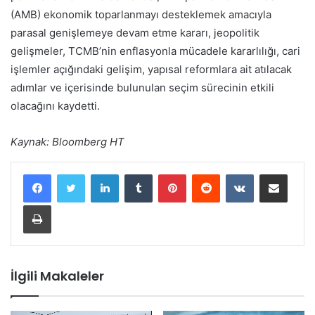
(AMB) ekonomik toparlanmayı desteklemek amacıyla
parasal genişlemeye devam etme kararı, jeopolitik
gelişmeler, TCMB’nin enflasyonla mücadele kararlılığı, cari
işlemler açığındaki gelişim, yapısal reformlara ait atılacak
adımlar ve içerisinde bulunulan seçim sürecinin etkili
olacağını kaydetti.
Kaynak: Bloomberg HT
LinkedIn
Tumblr
Pinterest
Reddit
VKontakte
E-Posta ile paylaş
Yazdır
İlgili Makaleler