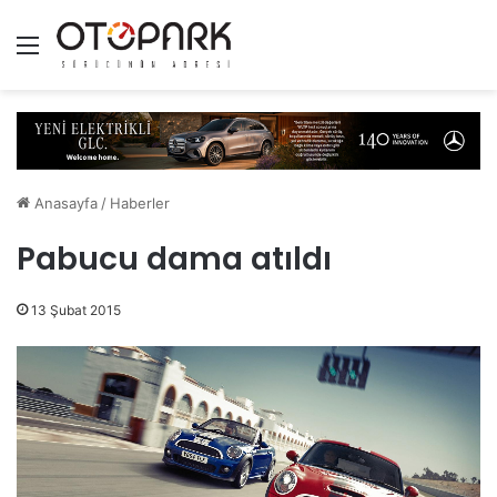
Menü
Anasayfa
/
Haberler
Pabucu dama atıldı
13 Şubat 2015