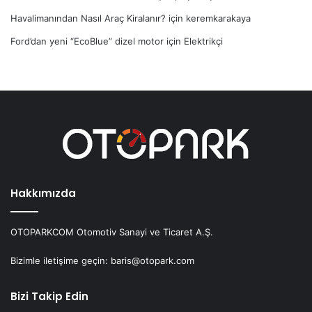
Havalimanından Nasıl Araç Kiralanır?
için
keremkarakaya
Ford’dan yeni “EcoBlue” dizel motor
için
Elektrikçi
Hakkımızda
OTOPARKCOM Otomotiv Sanayi ve Ticaret A.Ş.
Bizimle iletişime geçin: baris@otopark.com
Bizi Takip Edin