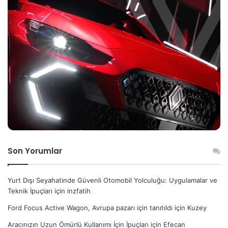
Son Yorumlar
Yurt Dışı Seyahatinde Güvenli Otomobil Yolculuğu: Uygulamalar ve
Teknik İpuçları
için
inzfatih
Ford Focus Active Wagon, Avrupa pazarı için tanıtıldı
için
Kuzey
Aracınızın Uzun Ömürlü Kullanımı İçin İpuçları
için
Efecan