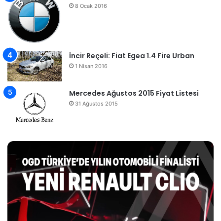
8 Ocak 2016
İncir Reçeli: Fiat Egea 1.4 Fire Urban
1 Nisan 2016
Mercedes Ağustos 2015 Fiyat Listesi
31 Ağustos 2015