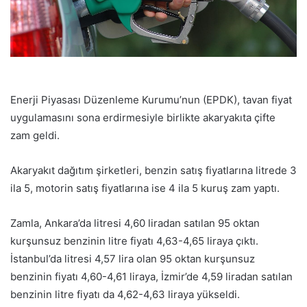
Enerji Piyasası Düzenleme Kurumu’nun (EPDK), tavan fiyat
uygulamasını sona erdirmesiyle birlikte akaryakıta çifte
zam geldi.
Akaryakıt dağıtım şirketleri, benzin satış fiyatlarına litrede 3
ila 5, motorin satış fiyatlarına ise 4 ila 5 kuruş zam yaptı.
Zamla, Ankara’da litresi 4,60 liradan satılan 95 oktan
kurşunsuz benzinin litre fiyatı 4,63-4,65 liraya çıktı.
İstanbul’da litresi 4,57 lira olan 95 oktan kurşunsuz
benzinin fiyatı 4,60-4,61 liraya, İzmir’de 4,59 liradan satılan
benzinin litre fiyatı da 4,62-4,63 liraya yükseldi.