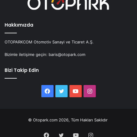
Hakkımızda
OTOPARKCOM Otomotiv Sanayi ve Ticaret A.Ş.
Bizimle iletişime geçin: baris@otopark.com
Bizi Takip Edin
Facebook
Twitter
YouTube
Instagram
© Otopark.com 2026, Tüm Hakları Saklıdır
Facebook
Twitter
YouTube
Instagram