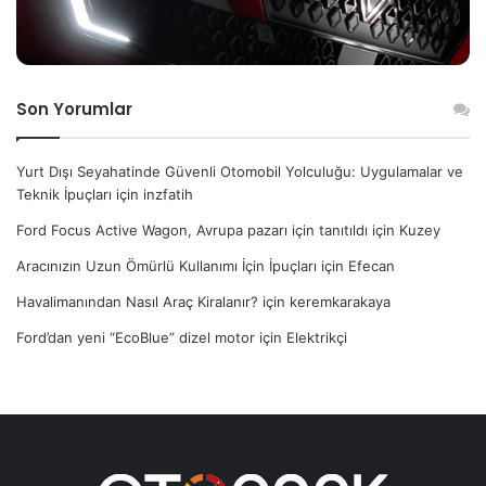
Son Yorumlar
Yurt Dışı Seyahatinde Güvenli Otomobil Yolculuğu: Uygulamalar ve
Teknik İpuçları
için
inzfatih
Ford Focus Active Wagon, Avrupa pazarı için tanıtıldı
için
Kuzey
Aracınızın Uzun Ömürlü Kullanımı İçin İpuçları
için
Efecan
Havalimanından Nasıl Araç Kiralanır?
için
keremkarakaya
Ford’dan yeni “EcoBlue” dizel motor
için
Elektrikçi