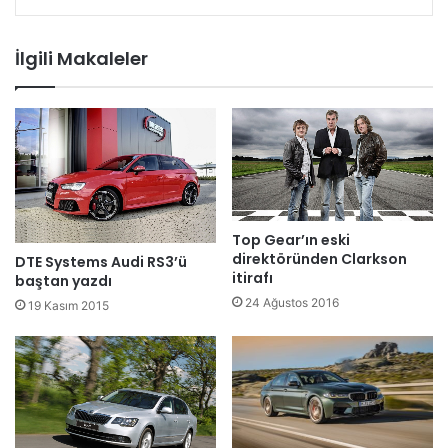
İlgili Makaleler
Top Gear’ın eski
direktöründen Clarkson
DTE Systems Audi RS3’ü
itirafı
baştan yazdı
24 Ağustos 2016
19 Kasım 2015