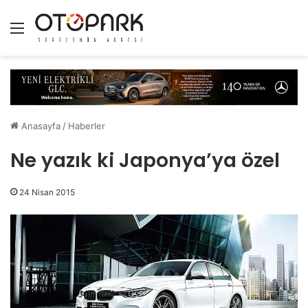
Menü
Anasayfa
/
Haberler
Ne yazık ki Japonya’ya özel
24 Nisan 2015