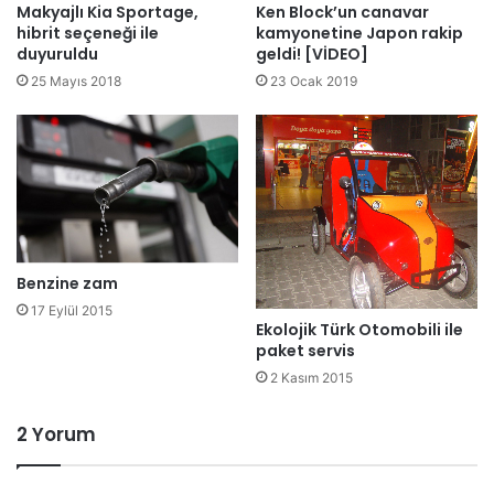
Ken Block’un canavar
Makyajlı Kia Sportage,
kamyonetine Japon rakip
hibrit seçeneği ile
geldi! [VİDEO]
duyuruldu
23 Ocak 2019
25 Mayıs 2018
Benzine zam
17 Eylül 2015
Ekolojik Türk Otomobili ile
paket servis
2 Kasım 2015
2 Yorum