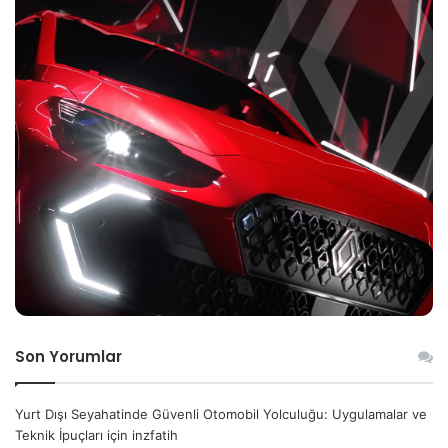
Son Yorumlar
Yurt Dışı Seyahatinde Güvenli Otomobil Yolculuğu: Uygulamalar ve
Teknik İpuçları
için
inzfatih