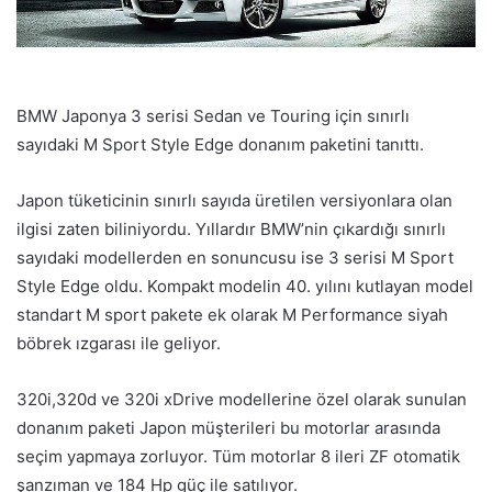
BMW Japonya 3 serisi Sedan ve Touring için sınırlı
sayıdaki M Sport Style Edge donanım paketini tanıttı.
Japon tüketicinin sınırlı sayıda üretilen versiyonlara olan
ilgisi zaten biliniyordu. Yıllardır BMW’nin çıkardığı sınırlı
sayıdaki modellerden en sonuncusu ise 3 serisi M Sport
Style Edge oldu. Kompakt modelin 40. yılını kutlayan model
standart M sport pakete ek olarak M Performance siyah
böbrek ızgarası ile geliyor.
320i,320d ve 320i xDrive modellerine özel olarak sunulan
donanım paketi Japon müşterileri bu motorlar arasında
seçim yapmaya zorluyor. Tüm motorlar 8 ileri ZF otomatik
şanzıman ve 184 Hp güç ile satılıyor.