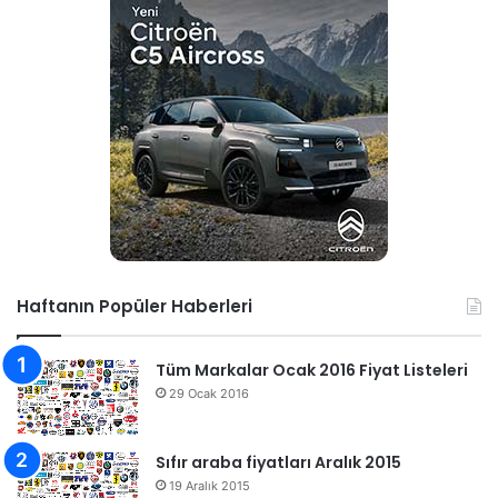
Haftanın Popüler Haberleri
Tüm Markalar Ocak 2016 Fiyat Listeleri
29 Ocak 2016
Sıfır araba fiyatları Aralık 2015
19 Aralık 2015