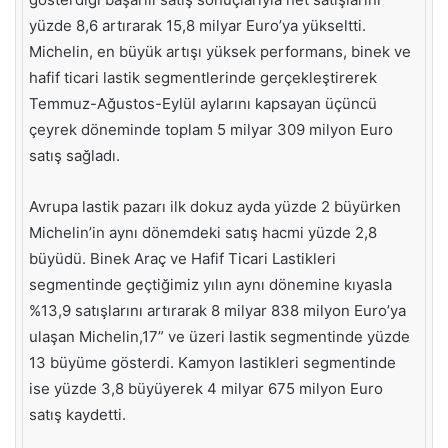
yüzde 8,6 artırarak 15,8 milyar Euro’ya yükseltti.
Michelin, en büyük artışı yüksek performans, binek ve
hafif ticari lastik segmentlerinde gerçekleştirerek
Temmuz-Ağustos-Eylül aylarını kapsayan üçüncü
çeyrek döneminde toplam 5 milyar 309 milyon Euro
satış sağladı.
Avrupa lastik pazarı ilk dokuz ayda yüzde 2 büyürken
Michelin’in aynı dönemdeki satış hacmi yüzde 2,8
büyüdü. Binek Araç ve Hafif Ticari Lastikleri
segmentinde geçtiğimiz yılın aynı dönemine kıyasla
%13,9 satışlarını artırarak 8 milyar 838 milyon Euro’ya
ulaşan Michelin,17” ve üzeri lastik segmentinde yüzde
13 büyüme gösterdi. Kamyon lastikleri segmentinde
ise yüzde 3,8 büyüyerek 4 milyar 675 milyon Euro
satış kaydetti.