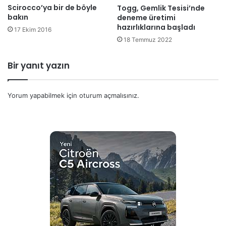
Scirocco’ya bir de böyle
Togg, Gemlik Tesisi’nde
bakın
deneme üretimi
hazırlıklarına başladı
17 Ekim 2016
18 Temmuz 2022
Bir yanıt yazın
Yorum yapabilmek için
oturum açmalısınız
.