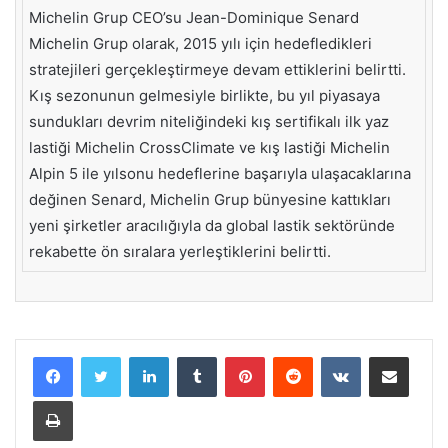
Michelin Grup CEO’su Jean-Dominique Senard
Michelin Grup olarak, 2015 yılı için hedefledikleri
stratejileri gerçekleştirmeye devam ettiklerini belirtti.
Kış sezonunun gelmesiyle birlikte, bu yıl piyasaya
sundukları devrim niteliğindeki kış sertifikalı ilk yaz
lastiği Michelin CrossClimate ve kış lastiği Michelin
Alpin 5 ile yılsonu hedeflerine başarıyla ulaşacaklarına
değinen Senard, Michelin Grup bünyesine kattıkları
yeni şirketler aracılığıyla da global lastik sektöründe
rekabette ön sıralara yerleştiklerini belirtti.
LinkedIn
Tumblr
Pinterest
Reddit
VKontakte
E-Posta ile paylaş
Yazdır