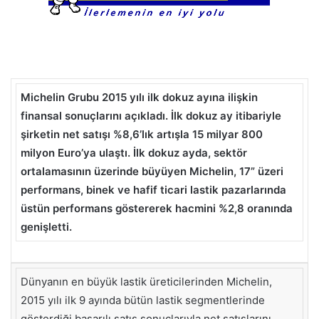
Michelin Grubu 2015 yılı ilk dokuz ayına ilişkin
finansal sonuçlarını açıkladı. İlk dokuz ay itibariyle
şirketin net satışı %8,6’lık artışla 15 milyar 800
milyon Euro’ya ulaştı. İlk dokuz ayda, sektör
ortalamasının üzerinde büyüyen Michelin, 17” üzeri
performans, binek ve hafif ticari lastik pazarlarında
üstün performans göstererek hacmini %2,8 oranında
genişletti.
Dünyanın en büyük lastik üreticilerinden Michelin,
2015 yılı ilk 9 ayında bütün lastik segmentlerinde
gösterdiği başarılı satış sonuçlarıyla net satışlarını