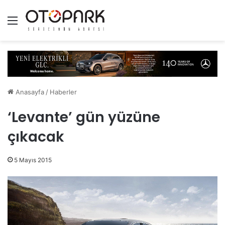
Menü
Anasayfa
/
Haberler
‘Levante’ gün yüzüne
çıkacak
5 Mayıs 2015