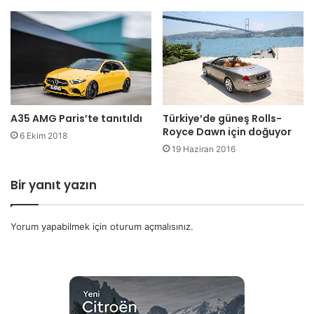
Türkiye’de güneş Rolls-
A35 AMG Paris’te tanıtıldı
Royce Dawn için doğuyor
6 Ekim 2018
19 Haziran 2016
Bir yanıt yazın
Yorum yapabilmek için
oturum açmalısınız
.