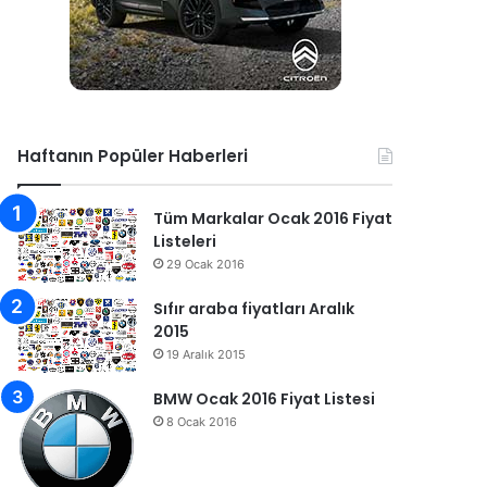
Haftanın Popüler Haberleri
Tüm Markalar Ocak 2016 Fiyat
Listeleri
29 Ocak 2016
Sıfır araba fiyatları Aralık
2015
19 Aralık 2015
BMW Ocak 2016 Fiyat Listesi
8 Ocak 2016