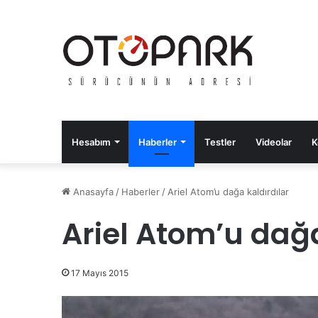
Hesabım
Haberler
Testler
Videolar
K
Anasayfa
/
Haberler
/
Ariel Atom’u dağa kaldırdılar
Ariel Atom’u dağa
17 Mayıs 2015