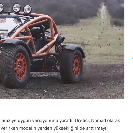
n araziye uygun versiyonunu yarattı. Üretici, Nomad olarak
 verirken modelin yerden yüksekliğini de arttırmayı