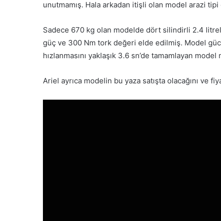
unutmamış. Hala arkadan itişli olan model arazi tipi
Sadece 670 kg olan modelde dört silindirli 2.4 lit
güç ve 300 Nm tork değeri elde edilmiş. Model gücün
hızlanmasını yaklaşık 3.6 sn’de tamamlayan model 
Ariel ayrıca modelin bu yaza satışta olacağını ve fi