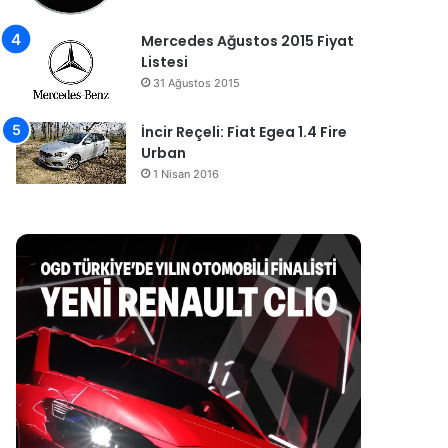
Mercedes Ağustos 2015 Fiyat
Listesi
31 Ağustos 2015
İncir Reçeli: Fiat Egea 1.4 Fire
Urban
1 Nisan 2016