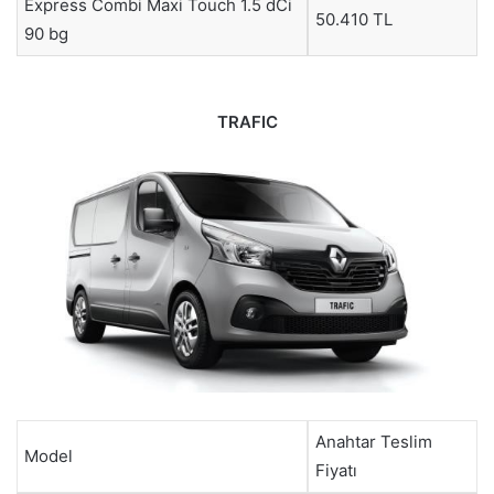
Express Combi Maxi Touch 1.5 dCi
50.410 TL
90 bg
TRAFIC
Anahtar Teslim
Model
Fiyatı