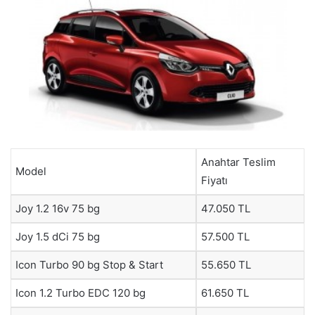
Anahtar Teslim
Model
Fiyatı
Joy 1.2 16v 75 bg
47.050 TL
Joy 1.5 dCi 75 bg
57.500 TL
Icon Turbo 90 bg Stop & Start
55.650 TL
Icon 1.2 Turbo EDC 120 bg
61.650 TL