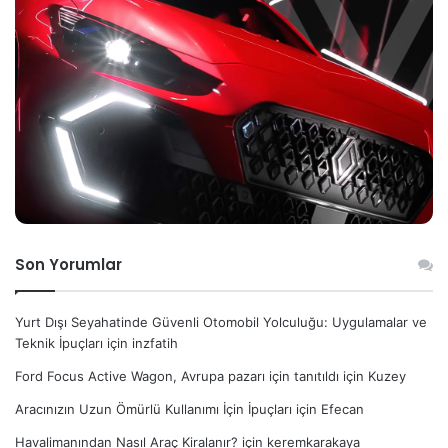
Son Yorumlar
Yurt Dışı Seyahatinde Güvenli Otomobil Yolculuğu: Uygulamalar ve
Teknik İpuçları
için
inzfatih
Ford Focus Active Wagon, Avrupa pazarı için tanıtıldı
için
Kuzey
Aracınızın Uzun Ömürlü Kullanımı İçin İpuçları
için
Efecan
Havalimanından Nasıl Araç Kiralanır?
için
keremkarakaya