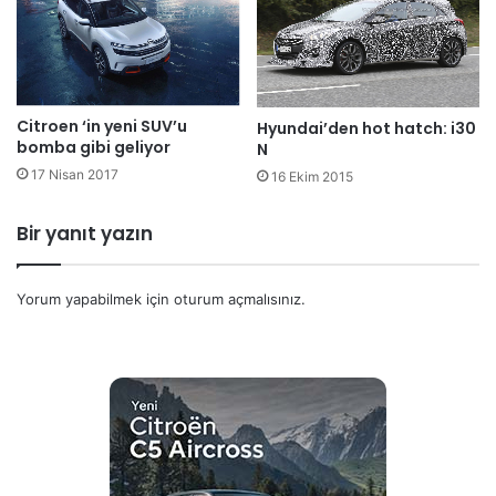
Citroen ‘in yeni SUV’u
Hyundai’den hot hatch: i30
bomba gibi geliyor
N
17 Nisan 2017
16 Ekim 2015
Bir yanıt yazın
Yorum yapabilmek için
oturum açmalısınız
.