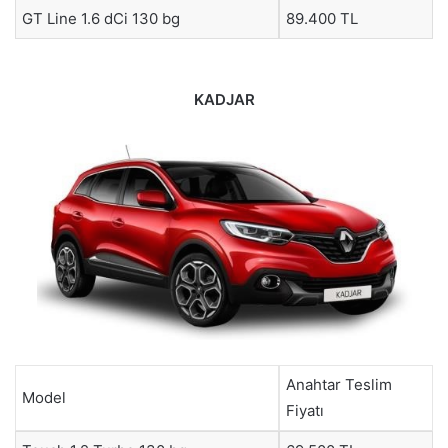
GT Line 1.6 dCi 130 bg
89.400 TL
KADJAR
Anahtar Teslim
Model
Fiyatı