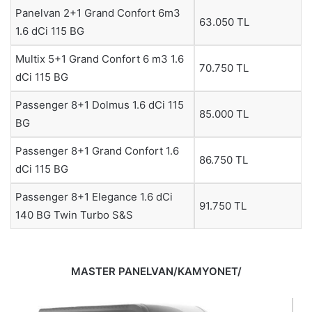
Panelvan 2+1 Grand Confort 6m3
63.050 TL
1.6 dCi 115 BG
Multix 5+1 Grand Confort 6 m3 1.6
70.750 TL
dCi 115 BG
Passenger 8+1 Dolmus 1.6 dCi 115
85.000 TL
BG
Passenger 8+1 Grand Confort 1.6
86.750 TL
dCi 115 BG
Passenger 8+1 Elegance 1.6 dCi
91.750 TL
140 BG Twin Turbo S&S
MASTER PANELVAN/KAMYONET/