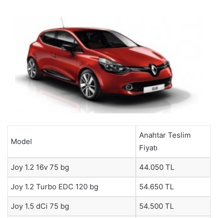
Anahtar Teslim
Model
Fiyatı
Joy 1.2 16v 75 bg
44.050 TL
Joy 1.2 Turbo EDC 120 bg
54.650 TL
Joy 1.5 dCi 75 bg
54.500 TL