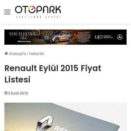
Menü
Anasayfa
/
Haberler
Renault Eylül 2015 Fiyat
Listesi
5 Eylül 2015