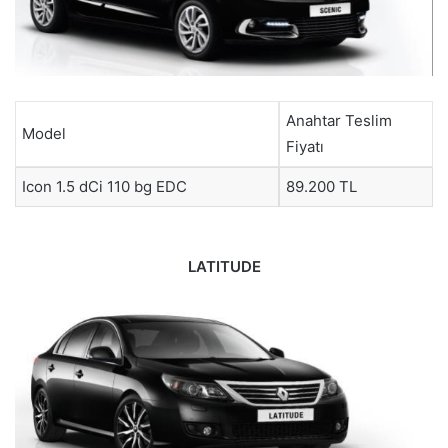
Anahtar Teslim
Model
Fiyatı
Icon 1.5 dCi 110 bg EDC
89.200 TL
LATITUDE