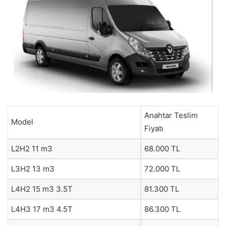
Anahtar Teslim
Model
Fiyatı
L2H2 11 m3
68.000 TL
L3H2 13 m3
72.000 TL
L4H2 15 m3 3.5T
81.300 TL
L4H3 17 m3 4.5T
86.300 TL