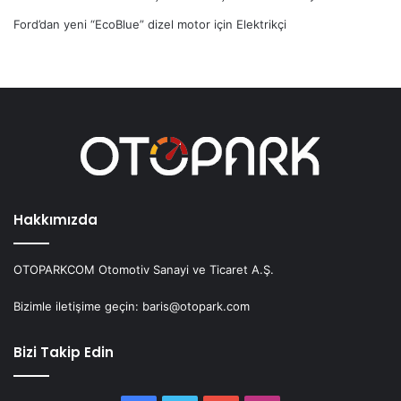
Ford’dan yeni “EcoBlue” dizel motor
için
Elektrikçi
Hakkımızda
OTOPARKCOM Otomotiv Sanayi ve Ticaret A.Ş.
Bizimle iletişime geçin: baris@otopark.com
Bizi Takip Edin