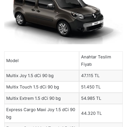
Anahtar Teslim
Model
Fiyatı
Multix Joy 1.5 dCi 90 bg
47.115 TL
Multix Touch 1.5 dCi 90 bg
51.450 TL
Multix Extrem 1.5 dCi 90 bg
54.985 TL
Express Cargo Maxi Joy 1.5 dCi 90
44.320 TL
bg