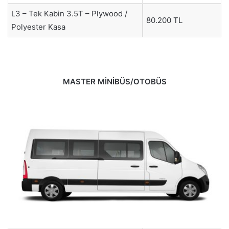
L3 – Tek Kabin 3.5T – Plywood /
80.200 TL
Polyester Kasa
MASTER MİNİBÜS/OTOBÜS