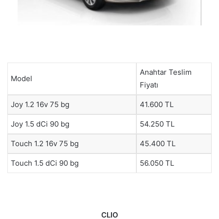
Anahtar Teslim
Model
Fiyatı
Joy 1.2 16v 75 bg
41.600 TL
Joy 1.5 dCi 90 bg
54.250 TL
Touch 1.2 16v 75 bg
45.400 TL
Touch 1.5 dCi 90 bg
56.050 TL
CLIO