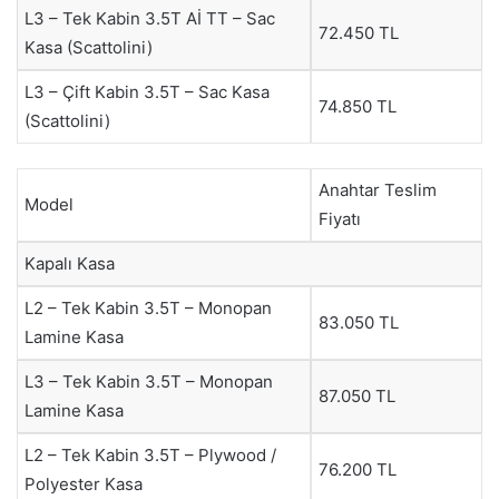
L3 – Tek Kabin 3.5T Aİ TT – Sac
72.450 TL
Kasa (Scattolini)
L3 – Çift Kabin 3.5T – Sac Kasa
74.850 TL
(Scattolini)
Anahtar Teslim
Model
Fiyatı
Kapalı Kasa
L2 – Tek Kabin 3.5T – Monopan
83.050 TL
Lamine Kasa
L3 – Tek Kabin 3.5T – Monopan
87.050 TL
Lamine Kasa
L2 – Tek Kabin 3.5T – Plywood /
76.200 TL
Polyester Kasa