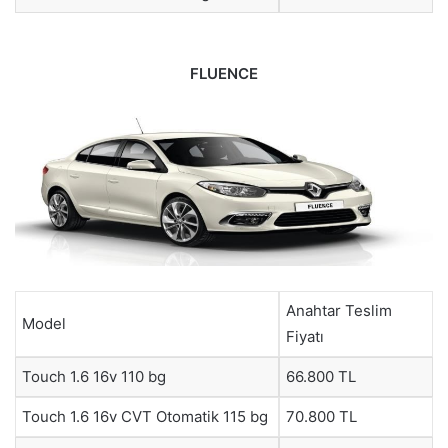
FLUENCE
Anahtar Teslim
Model
Fiyatı
Touch 1.6 16v 110 bg
66.800 TL
Touch 1.6 16v CVT Otomatik 115 bg
70.800 TL