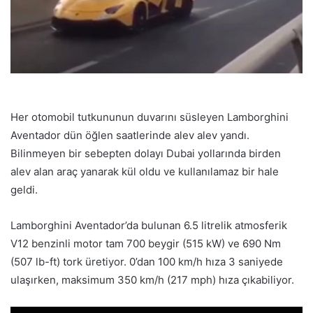
Her otomobil tutkununun duvarını süsleyen Lamborghini
Aventador dün öğlen saatlerinde alev alev yandı.
Bilinmeyen bir sebepten dolayı Dubai yollarında birden
alev alan araç yanarak kül oldu ve kullanılamaz bir hale
geldi.
Lamborghini Aventador’da bulunan 6.5 litrelik atmosferik
V12 benzinli motor tam 700 beygir (515 kW) ve 690 Nm
(507 lb-ft) tork üretiyor. 0’dan 100 km/h hıza 3 saniyede
ulaşırken, maksimum 350 km/h (217 mph) hıza çıkabiliyor.