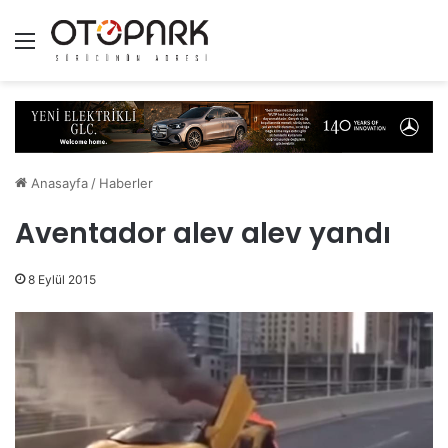
Menü
Anasayfa
/
Haberler
Aventador alev alev yandı
8 Eylül 2015