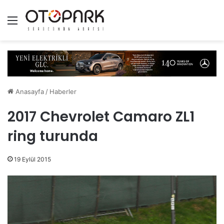
Menü
Anasayfa
/
Haberler
2017 Chevrolet Camaro ZL1
ring turunda
19 Eylül 2015