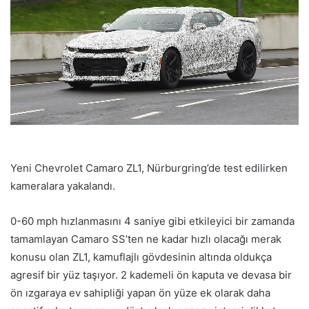
Yeni Chevrolet Camaro ZL1, Nürburgring’de test edilirken
kameralara yakalandı.
0-60 mph hızlanmasını 4 saniye gibi etkileyici bir zamanda
tamamlayan Camaro SS’ten ne kadar hızlı olacağı merak
konusu olan ZL1, kamuflajlı gövdesinin altında oldukça
agresif bir yüz taşıyor. 2 kademeli ön kaputa ve devasa bir
ön ızgaraya ev sahipliği yapan ön yüze ek olarak daha