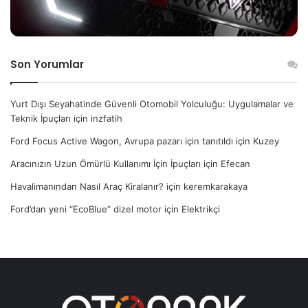
Son Yorumlar
Yurt Dışı Seyahatinde Güvenli Otomobil Yolculuğu: Uygulamalar ve
Teknik İpuçları
için
inzfatih
Ford Focus Active Wagon, Avrupa pazarı için tanıtıldı
için
Kuzey
Aracınızın Uzun Ömürlü Kullanımı İçin İpuçları
için
Efecan
Havalimanından Nasıl Araç Kiralanır?
için
keremkarakaya
Ford’dan yeni “EcoBlue” dizel motor
için
Elektrikçi