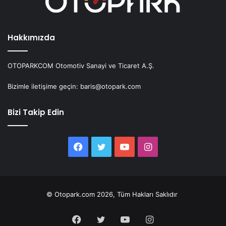
Hakkımızda
OTOPARKCOM Otomotiv Sanayi ve Ticaret A.Ş.
Bizimle iletişime geçin: baris@otopark.com
Bizi Takip Edin
Facebook
Twitter
YouTube
Instagram
© Otopark.com 2026, Tüm Hakları Saklıdır
Facebook
Twitter
YouTube
Instagram