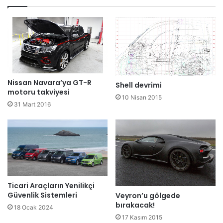
Nissan Navara’ya GT-R
Shell devrimi
motoru takviyesi
10 Nisan 2015
31 Mart 2016
Ticari Araçların Yenilikçi
Güvenlik Sistemleri
Veyron’u gölgede
bırakacak!
18 Ocak 2024
17 Kasım 2015