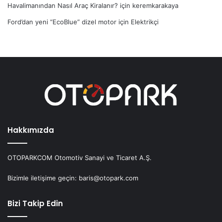
Havalimanından Nasıl Araç Kiralanır?
için
keremkarakaya
Ford’dan yeni “EcoBlue” dizel motor
için
Elektrikçi
Hakkımızda
OTOPARKCOM Otomotiv Sanayi ve Ticaret A.Ş.
Bizimle iletişime geçin: baris@otopark.com
Bizi Takip Edin