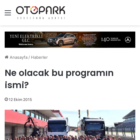
Menü
Anasayfa
/
Haberler
Ne olacak bu programın
ismi?
12 Ekim 2015