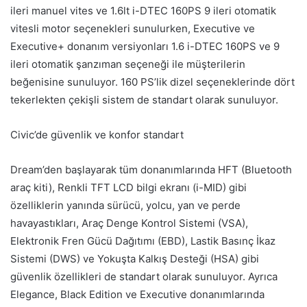
ileri manuel vites ve 1.6lt i-DTEC 160PS 9 ileri otomatik
vitesli motor seçenekleri sunulurken, Executive ve
Executive+ donanım versiyonları 1.6 i-DTEC 160PS ve 9
ileri otomatik şanzıman seçeneği ile müşterilerin
beğenisine sunuluyor. 160 PS’lik dizel seçeneklerinde dört
tekerlekten çekişli sistem de standart olarak sunuluyor.
Civic’de güvenlik ve konfor standart
Dream’den başlayarak tüm donanımlarında HFT (Bluetooth
araç kiti), Renkli TFT LCD bilgi ekranı (i-MID) gibi
özelliklerin yanında sürücü, yolcu, yan ve perde
havayastıkları, Araç Denge Kontrol Sistemi (VSA),
Elektronik Fren Gücü Dağıtımı (EBD), Lastik Basınç İkaz
Sistemi (DWS) ve Yokuşta Kalkış Desteği (HSA) gibi
güvenlik özellikleri de standart olarak sunuluyor. Ayrıca
Elegance, Black Edition ve Executive donanımlarında