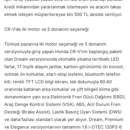
kredi imkanından yararlanmak istemeyen ve aracını takas
etmek isteyen müşterilereyse bin 500 TL destek veriliyor.
CR-V’de iki motor ve 5 donanım seçeneği
Türkiye pazarına iki motor seçeneği ve 5 donanım
versiyonuyla giriş yapan Honda CR-V’nin başlangıç paketi
olan Dream versiyonunda otomatik yıkama tertibatlı LED
farlar, 17 inçlik alaşım jantlar, karbon görünümlü ön konsol,
ısıtmalı ön koltuklar, start-stop sistemi, bluetooth telefon
kiti, renkli TFT LCD bilgi ekranı, tek dokunuşla 60:40
oranında katlanan arka koltuklar ve çift bölgeli klima gibi
donanımların yanı sıra Elektronik Fren Gücü Dağıtımı (EBD),
Araç Denge Kontrol Sistemi (VSA), ABS, Acil Durum Fren
Desteği (Brake Assist), Lastik Basınç Uyarı Sistemi (DWS)
ve daha fazlası standart olarak yer alıyor. Dream, Premium
ve Elegance versiyonlarının tamamını 1.6 i-DTEC 120PS 6