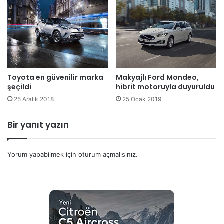
Makyajlı Ford Mondeo,
Toyota en güvenilir marka
hibrit motoruyla duyuruldu
şeçildi
25 Ocak 2019
25 Aralık 2018
Bir yanıt yazın
Yorum yapabilmek için
oturum açmalısınız
.