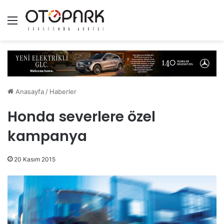
Menü
Anasayfa
/
Haberler
Honda severlere özel
kampanya
20 Kasım 2015