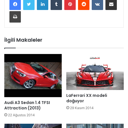
Yazdır
İlgili Makaleler
LaFerrari XX modeli
doğuyor
Audi A3 Sedan 1.4 TFSI
Attraction (2013)
29 Kasım 2014
22 Ağustos 2014