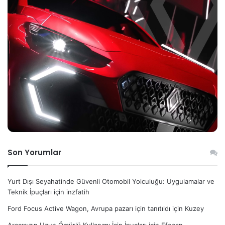
Son Yorumlar
Yurt Dışı Seyahatinde Güvenli Otomobil Yolculuğu: Uygulamalar ve
Teknik İpuçları
için
inzfatih
Ford Focus Active Wagon, Avrupa pazarı için tanıtıldı
için
Kuzey
Aracınızın Uzun Ömürlü Kullanımı İçin İpuçları
için
Efecan