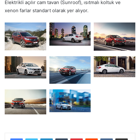
Elektrikli açılır cam tavan (Sunroof), ısıtmalı koltuk ve
xenon farlar standart olarak yer alıyor.
LinkedIn
Tumblr
Pinterest
Reddit
VKontakte
E-Posta ile paylaş