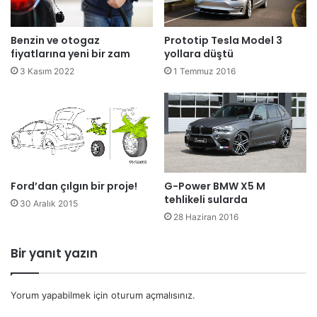
Benzin ve otogaz
Prototip Tesla Model 3
fiyatlarına yeni bir zam
yollara düştü
3 Kasım 2022
1 Temmuz 2016
Ford’dan çılgın bir proje!
G-Power BMW X5 M
tehlikeli sularda
30 Aralık 2015
28 Haziran 2016
Bir yanıt yazın
Yorum yapabilmek için
oturum açmalısınız
.