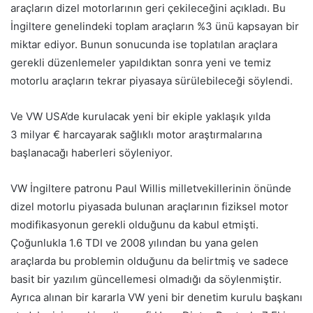
araçların dizel motorlarının geri çekileceğini açıkladı. Bu
İngiltere genelindeki toplam araçların %3 ünü kapsayan bir
miktar ediyor. Bunun sonucunda ise toplatılan araçlara
gerekli düzenlemeler yapıldıktan sonra yeni ve temiz
motorlu araçların tekrar piyasaya sürülebileceği söylendi.
Ve VW USA’de kurulacak yeni bir ekiple yaklaşık yılda
3 milyar € harcayarak sağlıklı motor araştırmalarına
başlanacağı haberleri söyleniyor.
VW İngiltere patronu Paul Willis milletvekillerinin önünde
dizel motorlu piyasada bulunan araçlarının fiziksel motor
modifikasyonun gerekli olduğunu da kabul etmişti.
Çoğunlukla 1.6 TDI ve 2008 yılından bu yana gelen
araçlarda bu problemin olduğunu da belirtmiş ve sadece
basit bir yazılım güncellemesi olmadığı da söylenmiştir.
Ayrıca alınan bir kararla VW yeni bir denetim kurulu başkanı