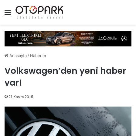
Menü
Anasayfa
/
Haberler
Volkswagen’den yeni haber
var!
21 Kasım 2015