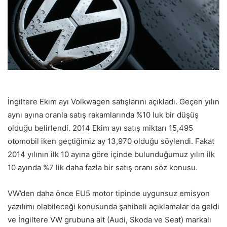
İngiltere Ekim ayı Volkwagen satışlarını açıkladı. Geçen yılın
aynı ayına oranla satış rakamlarında %10 luk bir düşüş
olduğu belirlendi. 2014 Ekim ayı satış miktarı 15,495
otomobil iken geçtiğimiz ay 13,970 olduğu söylendi. Fakat
2014 yılının ilk 10 ayına göre içinde bulunduğumuz yılın ilk
10 ayında %7 lik daha fazla bir satış oranı söz konusu.
VW’den daha önce EU5 motor tipinde uygunsuz emisyon
yazılımı olabileceği konusunda şahibeli açıklamalar da geldi
ve İngiltere VW grubuna ait (Audi, Skoda ve Seat) markalı