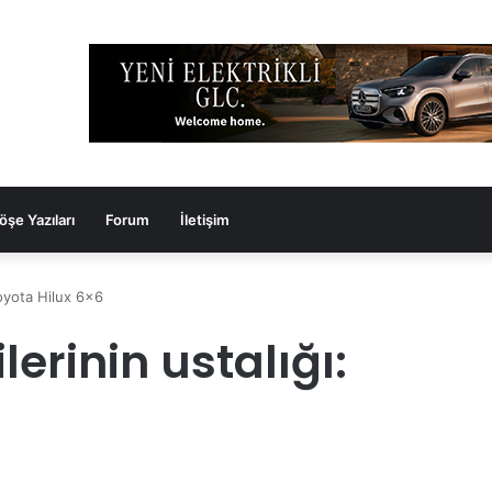
öşe Yazıları
Forum
İletişim
Toyota Hilux 6×6
erinin ustalığı: