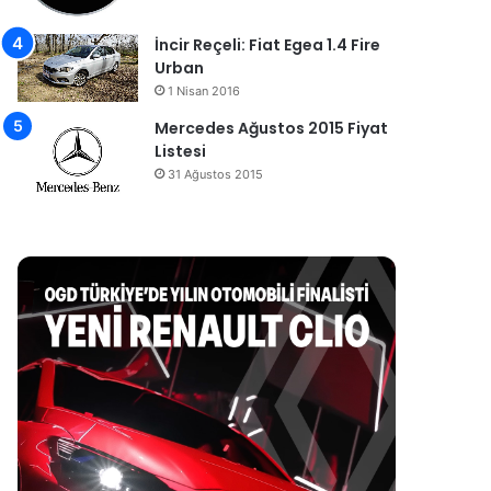
İncir Reçeli: Fiat Egea 1.4 Fire
Urban
1 Nisan 2016
Mercedes Ağustos 2015 Fiyat
Listesi
31 Ağustos 2015