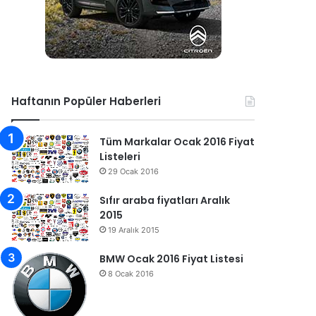
Haftanın Popüler Haberleri
Tüm Markalar Ocak 2016 Fiyat
Listeleri
29 Ocak 2016
Sıfır araba fiyatları Aralık
2015
19 Aralık 2015
BMW Ocak 2016 Fiyat Listesi
8 Ocak 2016