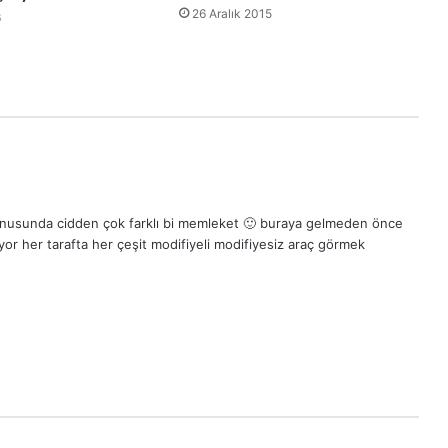
26 Aralık 2015
6
konusunda cidden çok farklı bi memleket 🙂 buraya gelmeden önce
yor her tarafta her çeşit modifiyeli modifiyesiz araç görmek