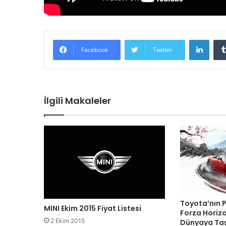
LinkedIn
Facebook
Twitter
İlgili Makaleler
Toyota’nın 
MINI Ekim 2015 Fiyat Listesi
Forza Horizon
2 Ekim 2015
Dünyaya Taş