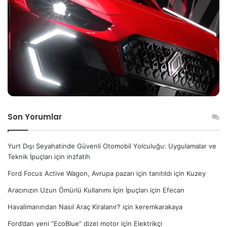
Son Yorumlar
Yurt Dışı Seyahatinde Güvenli Otomobil Yolculuğu: Uygulamalar ve
Teknik İpuçları
için
inzfatih
Ford Focus Active Wagon, Avrupa pazarı için tanıtıldı
için
Kuzey
Aracınızın Uzun Ömürlü Kullanımı İçin İpuçları
için
Efecan
Havalimanından Nasıl Araç Kiralanır?
için
keremkarakaya
Ford’dan yeni “EcoBlue” dizel motor
için
Elektrikçi