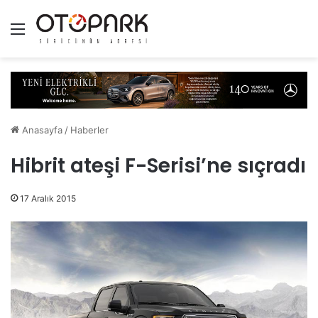
Menü
Anasayfa
/
Haberler
Hibrit ateşi F-Serisi’ne sıçradı
17 Aralık 2015