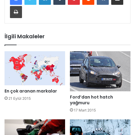
Yazdır
İlgili Makaleler
En çok aranan markalar
Ford’dan hot hatch
21 Eylül 2015
yağmuru
17 Mart 2015