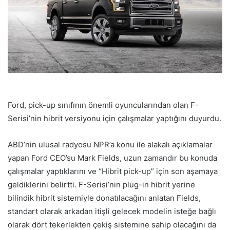
Ford, pick-up sınıfının önemli oyuncularından olan F-
Serisi’nin hibrit versiyonu için çalışmalar yaptığını duyurdu.
ABD’nin ulusal radyosu NPR’a konu ile alakalı açıklamalar
yapan Ford CEO’su Mark Fields, uzun zamandır bu konuda
çalışmalar yaptıklarını ve “Hibrit pick-up” için son aşamaya
geldiklerini belirtti. F-Serisi’nin plug-in hibrit yerine
bilindik hibrit sistemiyle donatılacağını anlatan Fields,
standart olarak arkadan itişli gelecek modelin isteğe bağlı
olarak dört tekerlekten çekiş sistemine sahip olacağını da