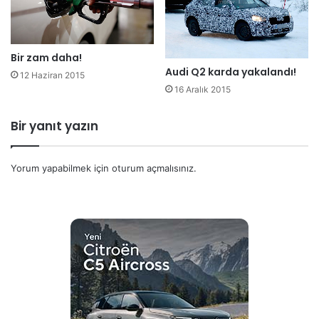
Bir zam daha!
Audi Q2 karda yakalandı!
12 Haziran 2015
16 Aralık 2015
Bir yanıt yazın
Yorum yapabilmek için
oturum açmalısınız
.