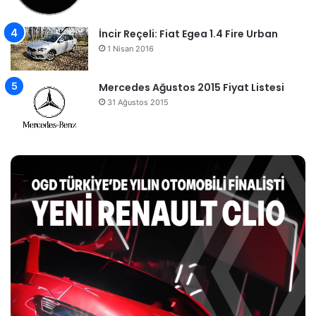
İncir Reçeli: Fiat Egea 1.4 Fire Urban
1 Nisan 2016
Mercedes Ağustos 2015 Fiyat Listesi
31 Ağustos 2015