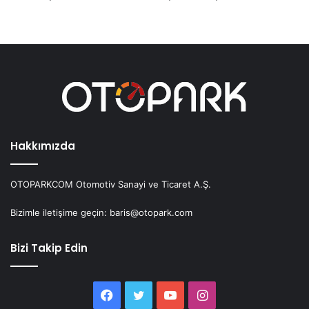
Hakkımızda
OTOPARKCOM Otomotiv Sanayi ve Ticaret A.Ş.
Bizimle iletişime geçin: baris@otopark.com
Bizi Takip Edin
Facebook
Twitter
YouTube
Instagram