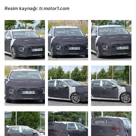
Resim kaynağı: tr.motor1.com