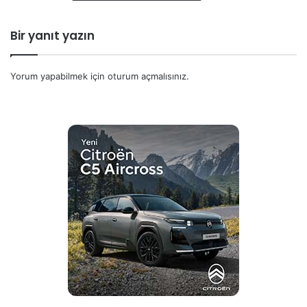
:
Bir yanıt yazın
Yorum yapabilmek için
oturum açmalısınız
.