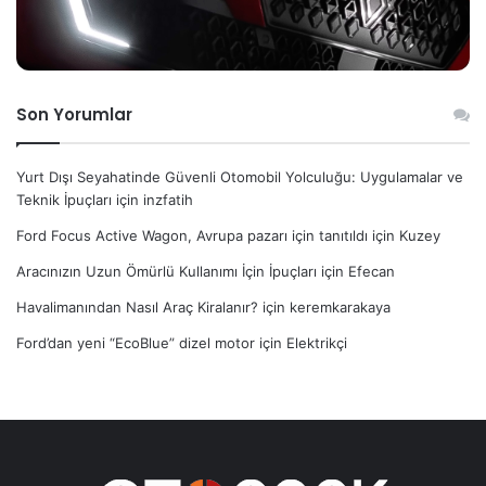
Son Yorumlar
Yurt Dışı Seyahatinde Güvenli Otomobil Yolculuğu: Uygulamalar ve
Teknik İpuçları
için
inzfatih
Ford Focus Active Wagon, Avrupa pazarı için tanıtıldı
için
Kuzey
Aracınızın Uzun Ömürlü Kullanımı İçin İpuçları
için
Efecan
Havalimanından Nasıl Araç Kiralanır?
için
keremkarakaya
Ford’dan yeni “EcoBlue” dizel motor
için
Elektrikçi