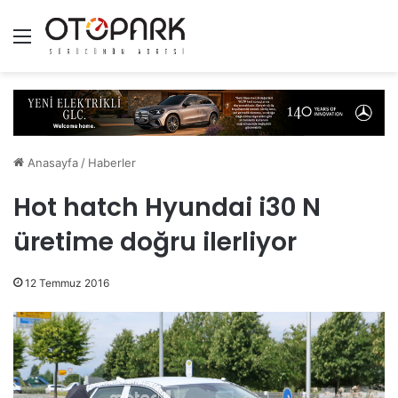
Menü
Anasayfa
/
Haberler
Hot hatch Hyundai i30 N
üretime doğru ilerliyor
12 Temmuz 2016