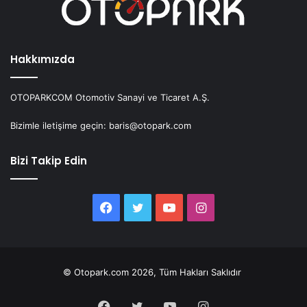
Hakkımızda
OTOPARKCOM Otomotiv Sanayi ve Ticaret A.Ş.
Bizimle iletişime geçin: baris@otopark.com
Bizi Takip Edin
Facebook
Twitter
YouTube
Instagram
© Otopark.com 2026, Tüm Hakları Saklıdır
Facebook
Twitter
YouTube
Instagram