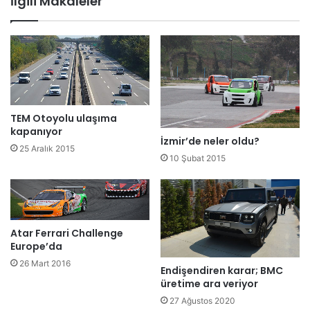
İlgili Makaleler
TEM Otoyolu ulaşıma
kapanıyor
İzmir’de neler oldu?
25 Aralık 2015
10 Şubat 2015
Atar Ferrari Challenge
Europe’da
26 Mart 2016
Endişendiren karar; BMC
üretime ara veriyor
27 Ağustos 2020