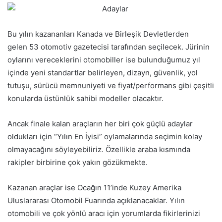
Bu yılın kazananları Kanada ve Birleşik Devletlerden
gelen 53 otomotiv gazetecisi tarafından seçilecek. Jürinin
oylarını vereceklerini otomobiller ise bulunduğumuz yıl
içinde yeni standartlar belirleyen, dizayn, güvenlik, yol
tutuşu, sürücü memnuniyeti ve fiyat/performans gibi çeşitli
konularda üstünlük sahibi modeller olacaktır.
Ancak finale kalan araçların her biri çok güçlü adaylar
oldukları için “Yılın En İyisi” oylamalarında seçimin kolay
olmayacağını söyleyebiliriz. Özellikle araba kısmında
rakipler birbirine çok yakın gözükmekte.
Kazanan araçlar ise Ocağın 11’inde Kuzey Amerika
Uluslararası Otomobil Fuarında açıklanacaklar. Yılın
otomobili ve çok yönlü aracı için yorumlarda fikirlerinizi