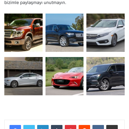
bizimle paylaşmayı unutmayın.
LinkedIn
Tumblr
Pinterest
Reddit
VKontakte
E-Posta ile paylaş