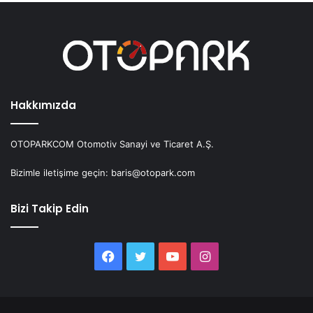
Hakkımızda
OTOPARKCOM Otomotiv Sanayi ve Ticaret A.Ş.
Bizimle iletişime geçin: baris@otopark.com
Bizi Takip Edin
Facebook
Twitter
YouTube
Instagram