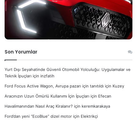
Son Yorumlar
Yurt Dışı Seyahatinde Güvenli Otomobil Yolculuğu: Uygulamalar ve
Teknik İpuçları
için
inzfatih
Ford Focus Active Wagon, Avrupa pazarı için tanıtıldı
için
Kuzey
Aracınızın Uzun Ömürlü Kullanımı İçin İpuçları
için
Efecan
Havalimanından Nasıl Araç Kiralanır?
için
keremkarakaya
Ford’dan yeni “EcoBlue” dizel motor
için
Elektrikçi