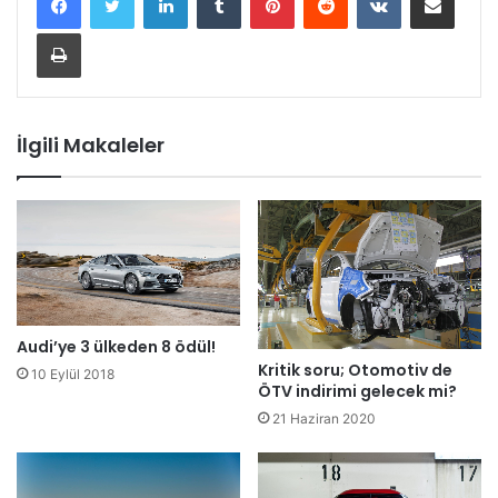
Yazdır
İlgili Makaleler
Audi’ye 3 ülkeden 8 ödül!
Kritik soru; Otomotiv de
10 Eylül 2018
ÖTV indirimi gelecek mi?
21 Haziran 2020