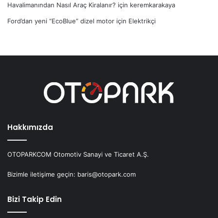
Havalimanından Nasıl Araç Kiralanır?
için
keremkarakaya
Ford’dan yeni “EcoBlue” dizel motor
için
Elektrikçi
Hakkımızda
OTOPARKCOM Otomotiv Sanayi ve Ticaret A.Ş.
Bizimle iletişime geçin: baris@otopark.com
Bizi Takip Edin