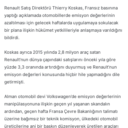
Renault Satış Direktörü Thierry Koskas, Fransız basınına
yaptığı açıklamada otomobillerde emisyon değerlerinin
azaltılması için gelecek haftalarda uygulamaya sokulacak
bir plana ilişkin hükümet yetkilileriyle anlaşmaya varıldığını
bildirdi.
Koskas ayrıca 2015 yılında 2,8 milyon araç satan
Renault’nun dünya çapındaki satışlarını önceki yıla göre
yüzde 3,3 oranında artırdığını duyurmuş ve Renault’nun
emisyon değerleri konusunda hiçbir hile yapmadığını dile
getirmişti.
Alman otomobil devi Volkswagen’de emisyon değerlerinin
manipülasyonuna ilişkin geçen yıl yaşanan skandalın
ardından, geçen hafta Fransa Çevre Bakanlığının talimatı
üzerine bağımsız bir teknik komisyon, ülkedeki otomobil
üreticilerine ani bir baskın düzenleyerek üretilen araçları