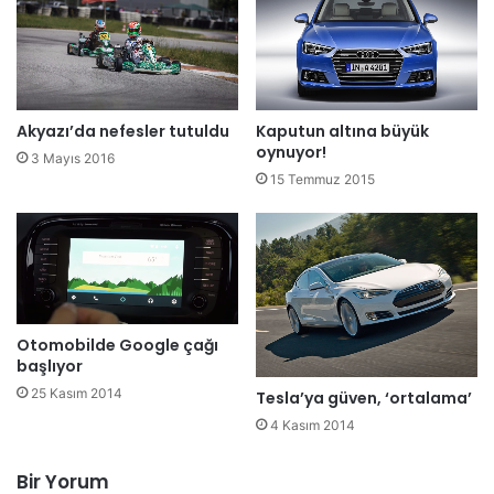
Akyazı’da nefesler tutuldu
Kaputun altına büyük
oynuyor!
3 Mayıs 2016
15 Temmuz 2015
Otomobilde Google çağı
başlıyor
25 Kasım 2014
Tesla’ya güven, ‘ortalama’
4 Kasım 2014
Bir Yorum