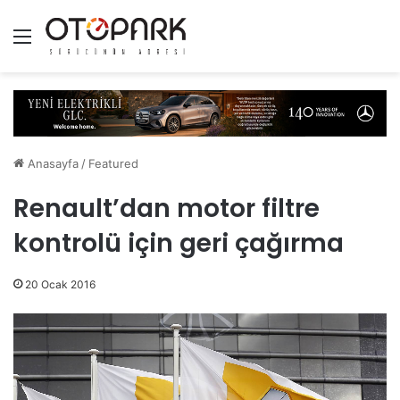
Menü
Anasayfa
/
Featured
Renault’dan motor filtre
kontrolü için geri çağırma
20 Ocak 2016