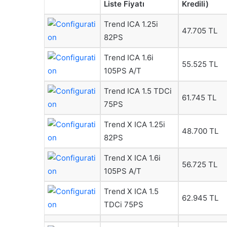
Liste Fiyatı
Kredili)
Trend ICA 1.25i
47.705 TL
82PS
Trend ICA 1.6i
55.525 TL
105PS A/T
Trend ICA 1.5 TDCi
61.745 TL
75PS
Trend X ICA 1.25i
48.700 TL
82PS
Trend X ICA 1.6i
56.725 TL
105PS A/T
Trend X ICA 1.5
62.945 TL
TDCi 75PS