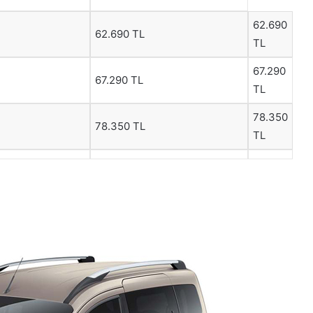
62.690
62.690 TL
TL
67.290
67.290 TL
TL
78.350
78.350 TL
TL