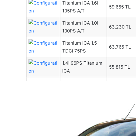
Titanium ICA 1.6i
59.665 TL
105PS A/T
Titanium ICA 1.0i
63.230 TL
100PS A/T
Titanium ICA 1.5
63.765 TL
TDCi 75PS
1.4i 96PS Titanium
55.815 TL
ICA