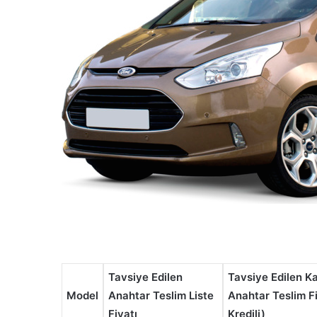
Tavsiye Edilen
Tavsiye Edilen K
Model
Anahtar Teslim Liste
Anahtar Teslim Fi
Fiyatı
Kredili)