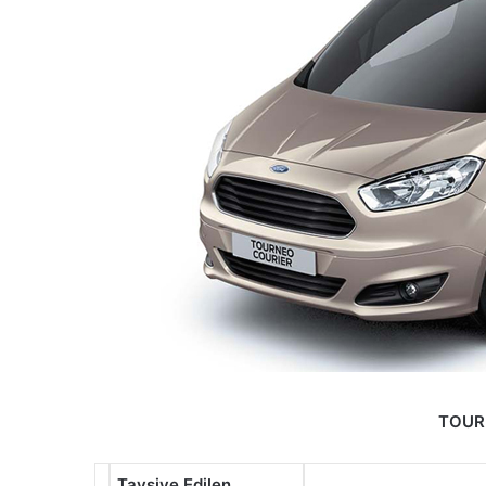
TOUR
Tavsiye Edilen