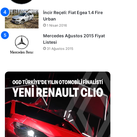
İncir Reçeli: Fiat Egea 1.4 Fire
Urban
1 Nisan 2016
Mercedes Ağustos 2015 Fiyat
Listesi
31 Ağustos 2015