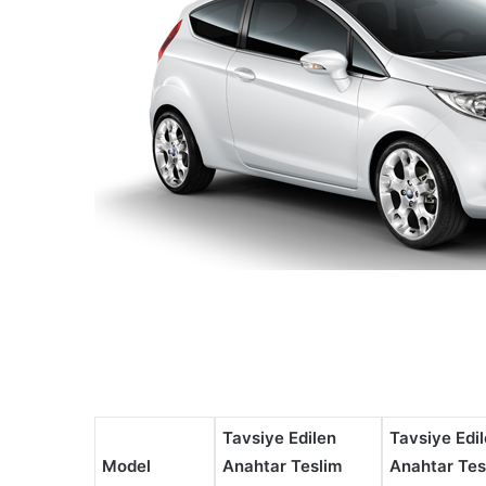
Tavsiye Edilen
Tavsiye Edi
Model
Anahtar Teslim
Anahtar Tesl