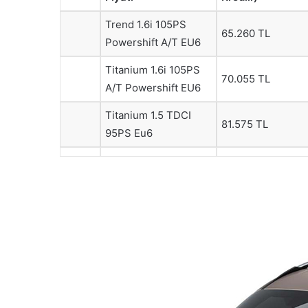
Trend 1.6i 105PS
65.260 TL
Powershift A/T EU6
Titanium 1.6i 105PS
70.055 TL
A/T Powershift EU6
Titanium 1.5 TDCI
81.575 TL
95PS Eu6