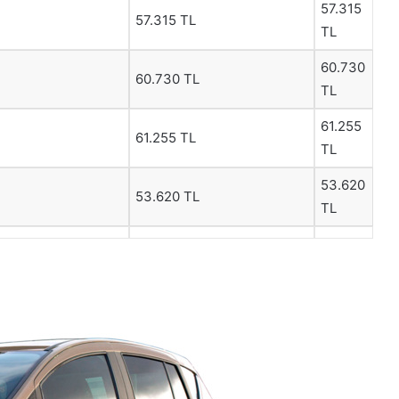
57.315
57.315 TL
TL
60.730
60.730 TL
TL
61.255
61.255 TL
TL
53.620
53.620 TL
TL