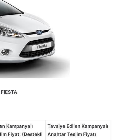
FiESTA
len Kampanyalı
Tavsiye Edilen Kampanyalı
im Fiyatı (Destekli
Anahtar Teslim Fiyatı