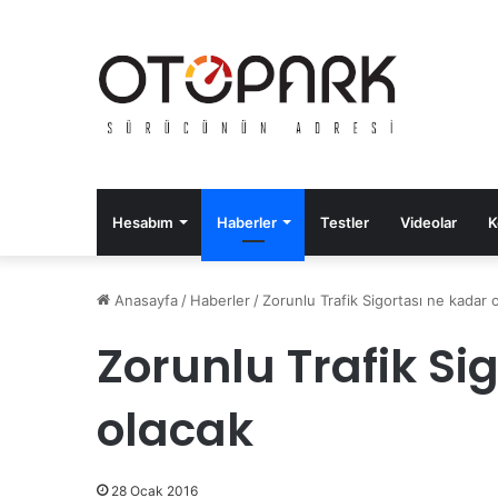
Hesabım
Haberler
Testler
Videolar
K
Anasayfa
/
Haberler
/
Zorunlu Trafik Sigortası ne kadar 
Zorunlu Trafik Si
olacak
28 Ocak 2016