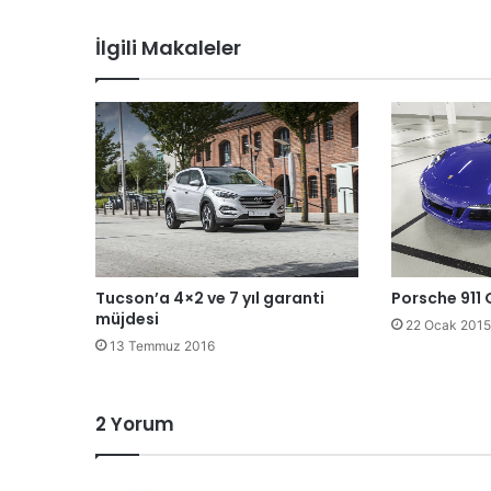
İlgili Makaleler
Tucson’a 4×2 ve 7 yıl garanti
Porsche 911
müjdesi
22 Ocak 2015
13 Temmuz 2016
2 Yorum