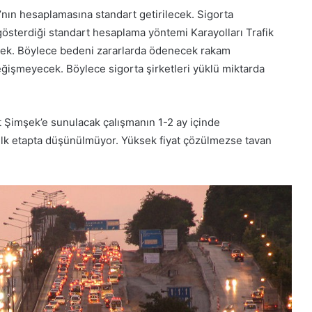
nın hesaplamasına standart getirilecek. Sigorta
gösterdiği standart hesaplama yöntemi Karayolları Trafik
lecek. Böylece bedeni zararlarda ödenecek rakam
ğişmeyecek. Böylece sigorta şirketleri yüklü miktarda
imşek’e sunulacak çalışmanın 1-2 ay içinde
lk etapta düşünülmüyor. Yüksek fiyat çözülmezse tavan