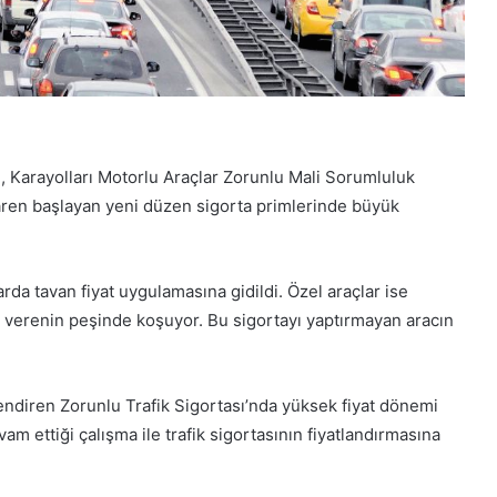
, Karayolları Motorlu Araçlar Zorunlu Mali Sorumluluk
baren başlayan yeni düzen sigorta primlerinde büyük
rda tavan fiyat uygulamasına gidildi. Özel araçlar ise
t verenin peşinde koşuyor. Bu sigortayı yaptırmayan aracın
ilendiren Zorunlu Trafik Sigortası’nda yüksek fiyat dönemi
m ettiği çalışma ile trafik sigortasının fiyatlandırmasına