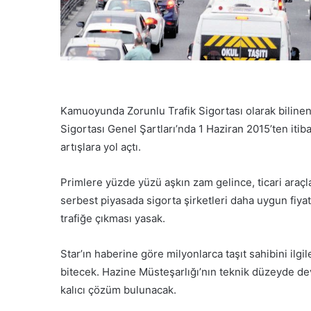
Kamuoyunda Zorunlu Trafik Sigortası olarak bilinen
Sigortası Genel Şartları’nda 1 Haziran 2015’ten iti
artışlara yol açtı.
Primlere yüzde yüzü aşkın zam gelince, ticari araçla
serbest piyasada sigorta şirketleri daha uygun fiya
trafiğe çıkması yasak.
Star’ın haberine göre milyonlarca taşıt sahibini ilg
bitecek. Hazine Müsteşarlığı’nın teknik düzeyde deva
kalıcı çözüm bulunacak.