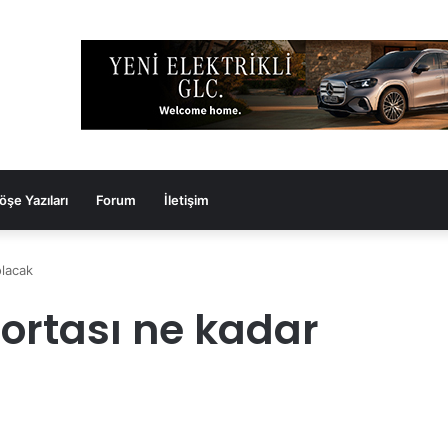
öşe Yazıları
Forum
İletişim
olacak
gortası ne kadar