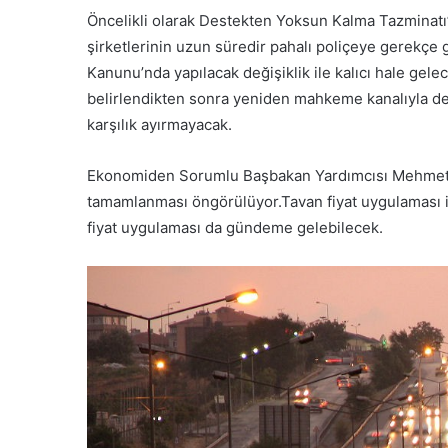
Öncelikli olarak Destekten Yoksun Kalma Tazminatı’
şirketlerinin uzun süredir pahalı poliçeye gerekçe 
Kanunu’nda yapılacak değişiklik ile kalıcı hale ge
belirlendikten sonra yeniden mahkeme kanalıyla de
karşılık ayırmayacak.
Ekonomiden Sorumlu Başbakan Yardımcısı Mehmet Ş
tamamlanması öngörülüyor.Tavan fiyat uygulaması i
fiyat uygulaması da gündeme gelebilecek.