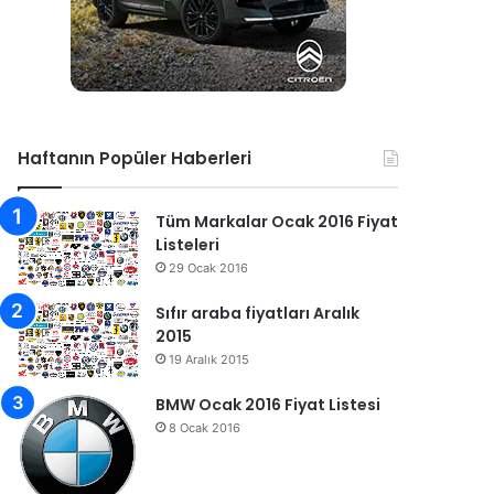
Haftanın Popüler Haberleri
Tüm Markalar Ocak 2016 Fiyat
Listeleri
29 Ocak 2016
Sıfır araba fiyatları Aralık
2015
19 Aralık 2015
BMW Ocak 2016 Fiyat Listesi
8 Ocak 2016