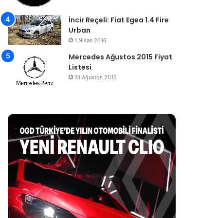
İncir Reçeli: Fiat Egea 1.4 Fire
Urban
1 Nisan 2016
Mercedes Ağustos 2015 Fiyat
Listesi
31 Ağustos 2015