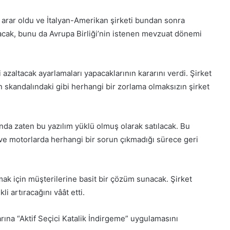
rar oldu ve İtalyan-Amerikan şirketi bundan sonra
acak, bunu da Avrupa Birliği’nin istenen mevzuat dönemi
azaltacak ayarlamaları yapacaklarının kararını verdi. Şirket
kandalındaki gibi herhangi bir zorlama olmaksızın şirket
nda zaten bu yazılım yüklü olmuş olarak satılacak. Bu
e motorlarda herhangi bir sorun çıkmadığı sürece geri
ak için müşterilerine basit bir çözüm sunacak. Şirket
i artıracağını vâât etti.
rına “Aktif Seçici Katalik İndirgeme” uygulamasını