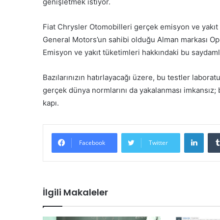
genişletmek istiyor.
Fiat Chrysler Otomobilleri gerçek emisyon ve yakıt d
General Motors’un sahibi olduğu Alman markası Opel
Emisyon ve yakıt tüketimleri hakkındaki bu saydam
Bazılarınızın hatırlayacağı üzere, bu testler laborat
gerçek dünya normlarını da yakalanması imkansız; 
kapı.
LinkedIn
Facebook
Twitter
İlgili Makaleler