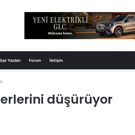
öşe Yazıları
Forum
İletişim
or
rlerini düşürüyor