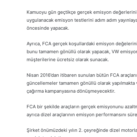
Kamuoyu gün geçtikçe gerçek emisyon değerlerini a
uygulanacak emisyon testlerini adım adım yayınlay
öncesinde yapacak.
Ayrıca, FCA gerçek koşullardaki emisyon değelerini 
bunu tamamen gönüllü olarak yapacak, VW emisyon s
müşterilerine ücretsiz olarak sunacak.
Nisan 2016’dan itibaren sunulan bütün FCA araçları
güncellemeler tamamen gönüllü olarak yapılmakta v
çağırma kampanyasına dönüşmeyecektir.
FCA bir şekilde araçların gerçek emisyonunu azaltm
ayrıca dizel araçlarının emisyon performansını sürekl
Şirket önümüzdeki yılın 2. çeyreğinde dizel motorla