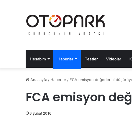
Hesabım
Haberler
Testler
Videolar
K
Anasayfa
/
Haberler
/
FCA emisyon değerlerini düşürüy
FCA emisyon değe
6 Şubat 2016