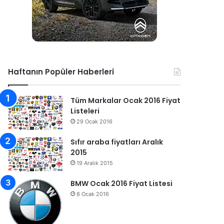
Haftanın Popüler Haberleri
Tüm Markalar Ocak 2016 Fiyat
Listeleri
29 Ocak 2016
Sıfır araba fiyatları Aralık
2015
19 Aralık 2015
BMW Ocak 2016 Fiyat Listesi
8 Ocak 2016