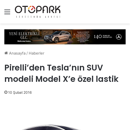
Menü
Anasayfa
/
Haberler
Pirelli’den Tesla’nın SUV
modeli Model X’e özel lastik
10 Şubat 2016