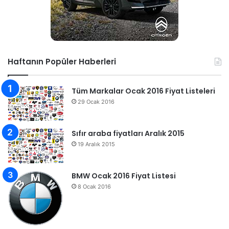
Haftanın Popüler Haberleri
Tüm Markalar Ocak 2016 Fiyat Listeleri
29 Ocak 2016
Sıfır araba fiyatları Aralık 2015
19 Aralık 2015
BMW Ocak 2016 Fiyat Listesi
8 Ocak 2016