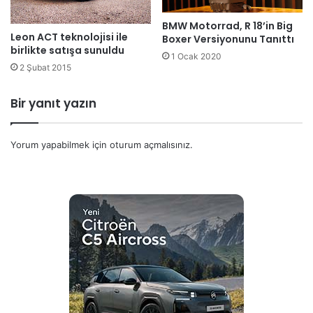
BMW Motorrad, R 18’in Big
Leon ACT teknolojisi ile
Boxer Versiyonunu Tanıttı
birlikte satışa sunuldu
1 Ocak 2020
2 Şubat 2015
Bir yanıt yazın
Yorum yapabilmek için
oturum açmalısınız
.