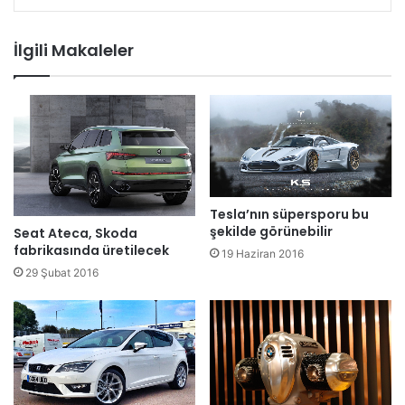
İlgili Makaleler
Tesla’nın süpersporu bu
şekilde görünebilir
Seat Ateca, Skoda
fabrikasında üretilecek
19 Haziran 2016
29 Şubat 2016