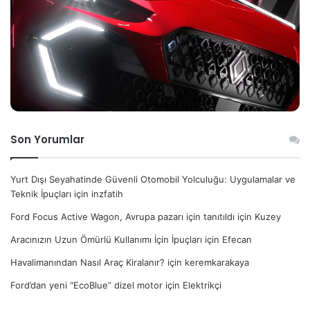
Son Yorumlar
Yurt Dışı Seyahatinde Güvenli Otomobil Yolculuğu: Uygulamalar ve
Teknik İpuçları
için
inzfatih
Ford Focus Active Wagon, Avrupa pazarı için tanıtıldı
için
Kuzey
Aracınızın Uzun Ömürlü Kullanımı İçin İpuçları
için
Efecan
Havalimanından Nasıl Araç Kiralanır?
için
keremkarakaya
Ford’dan yeni “EcoBlue” dizel motor
için
Elektrikçi