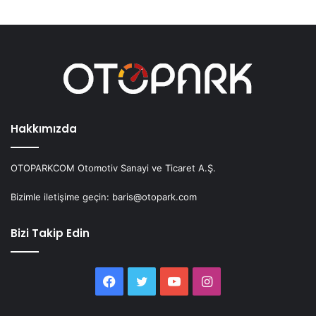
Hakkımızda
OTOPARKCOM Otomotiv Sanayi ve Ticaret A.Ş.
Bizimle iletişime geçin: baris@otopark.com
Bizi Takip Edin
Facebook
Twitter
YouTube
Instagram