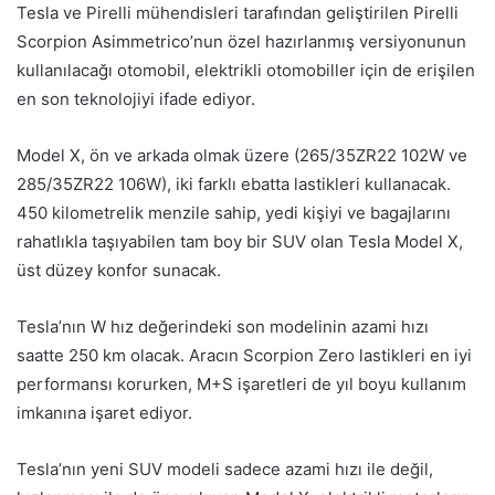
Tesla ve Pirelli mühendisleri tarafından geliştirilen Pirelli
Scorpion Asimmetrico’nun özel hazırlanmış versiyonunun
kullanılacağı otomobil, elektrikli otomobiller için de erişilen
en son teknolojiyi ifade ediyor.
Model X, ön ve arkada olmak üzere (265/35ZR22 102W ve
285/35ZR22 106W), iki farklı ebatta lastikleri kullanacak.
450 kilometrelik menzile sahip, yedi kişiyi ve bagajlarını
rahatlıkla taşıyabilen tam boy bir SUV olan Tesla Model X,
üst düzey konfor sunacak.
Tesla’nın W hız değerindeki son modelinin azami hızı
saatte 250 km olacak. Aracın Scorpion Zero lastikleri en iyi
performansı korurken, M+S işaretleri de yıl boyu kullanım
imkanına işaret ediyor.
Tesla’nın yeni SUV modeli sadece azami hızı ile değil,