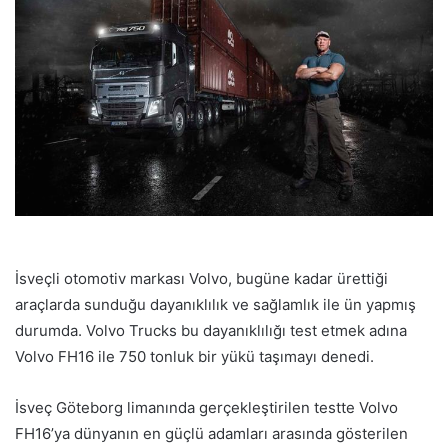
İsveçli otomotiv markası Volvo, bugüne kadar ürettiği
araçlarda sunduğu dayanıklılık ve sağlamlık ile ün yapmış
durumda. Volvo Trucks bu dayanıklılığı test etmek adına
Volvo FH16 ile 750 tonluk bir yükü taşımayı denedi.
İsveç Göteborg limanında gerçekleştirilen testte Volvo
FH16’ya dünyanın en güçlü adamları arasında gösterilen