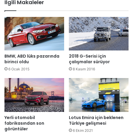
İlgili Makaleler
BMW, ABD lüks pazarında
2018 G-Serisi için
birinci oldu
çalışmalar sürüyor
6 Ocak 2015
8 Kasım 2016
Yerli otomobil
Lotus Emira için beklenen
fabrikasından son
Türkiye gelişmesi
görüntüler
6 Ekim 2021