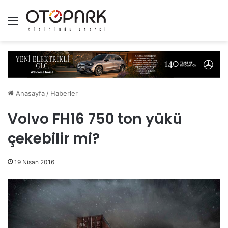
Menü
Anasayfa
/
Haberler
Volvo FH16 750 ton yükü
çekebilir mi?
19 Nisan 2016