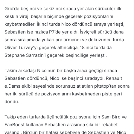
Grid’de beşinci ve sekizinci sırada yer alan sürücüler ilk
keskin virajı başarılı biçimde geçerek pozisyonlarını
kaybetmediler. İkinci turda Nico dördüncü sıraya yerleşti,
Sebastien ise hızlıca P7’de yer aldı. İsviçreli sürücü daha
sonra sıralamada yukarılara tırmandı ve dokuzuncu turda
Oliver Turvey’yi geçerek altıncılığa, 18’inci turda da
Stephane Sarrazin’i geçerek beşinciliğe yerleşti.
Takım arkadaşı Nico’nun bir başka aracı geçtiği sırada
Sebastien dördüncü, Nico ise beşinci sıradaydı. Renault
e.Dams ekibi sayesinde sorunsuz atlatılan pitstop’tan sonra
her iki sürücü de pozisyonlarını kaybetmeden piste geri
döndü.
Takip eden turlarda üçüncülük pozisyonu için Sam Bird ve
FanBoost kullanan Sebastien arasında sıkı bir rekabet
yaşandı. Bird’ün bir hatası sebebiyle de Sebastien ve Nico