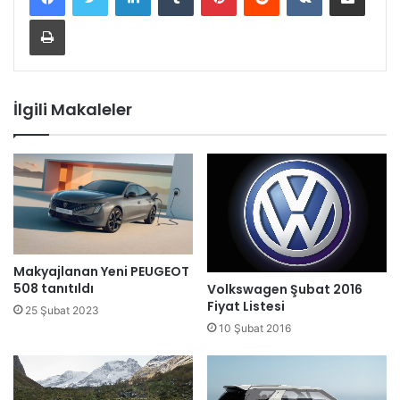
Yazdır
İlgili Makaleler
Makyajlanan Yeni PEUGEOT
508 tanıtıldı
Volkswagen Şubat 2016
Fiyat Listesi
25 Şubat 2023
10 Şubat 2016