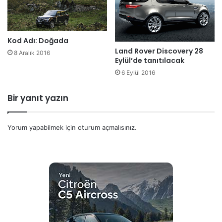
Kod Adı: Doğada
Land Rover Discovery 28
8 Aralık 2016
Eylül’de tanıtılacak
6 Eylül 2016
Bir yanıt yazın
Yorum yapabilmek için
oturum açmalısınız
.