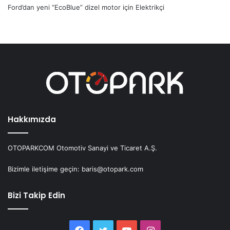
Ford’dan yeni “EcoBlue” dizel motor
için
Elektrikçi
Hakkımızda
OTOPARKCOM Otomotiv Sanayi ve Ticaret A.Ş.
Bizimle iletişime geçin: baris@otopark.com
Bizi Takip Edin