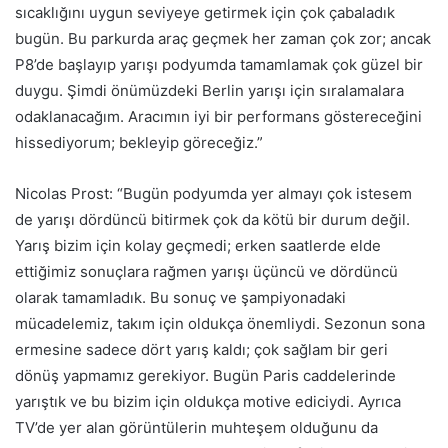
sıcaklığını uygun seviyeye getirmek için çok çabaladık
bugün. Bu parkurda araç geçmek her zaman çok zor; ancak
P8’de başlayıp yarışı podyumda tamamlamak çok güzel bir
duygu. Şimdi önümüzdeki Berlin yarışı için sıralamalara
odaklanacağım. Aracımın iyi bir performans göstereceğini
hissediyorum; bekleyip göreceğiz.”
Nicolas Prost: “Bugün podyumda yer almayı çok istesem
de yarışı dördüncü bitirmek çok da kötü bir durum değil.
Yarış bizim için kolay geçmedi; erken saatlerde elde
ettiğimiz sonuçlara rağmen yarışı üçüncü ve dördüncü
olarak tamamladık. Bu sonuç ve şampiyonadaki
mücadelemiz, takım için oldukça önemliydi. Sezonun sona
ermesine sadece dört yarış kaldı; çok sağlam bir geri
dönüş yapmamız gerekiyor. Bugün Paris caddelerinde
yarıştık ve bu bizim için oldukça motive ediciydi. Ayrıca
TV’de yer alan görüntülerin muhteşem olduğunu da