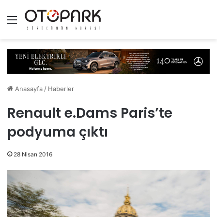
Menü
Anasayfa
/
Haberler
Renault e.Dams Paris’te
podyuma çıktı
28 Nisan 2016