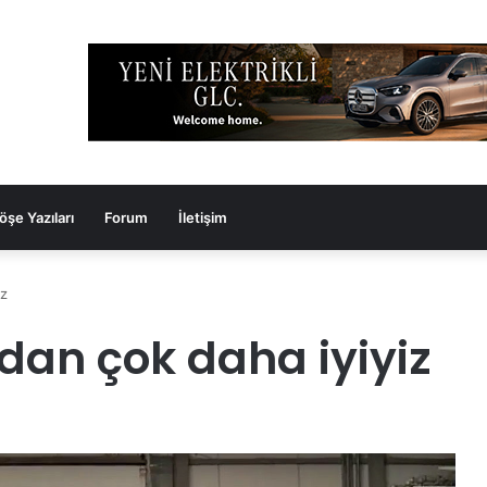
öşe Yazıları
Forum
İletişim
iz
’dan çok daha iyiyiz