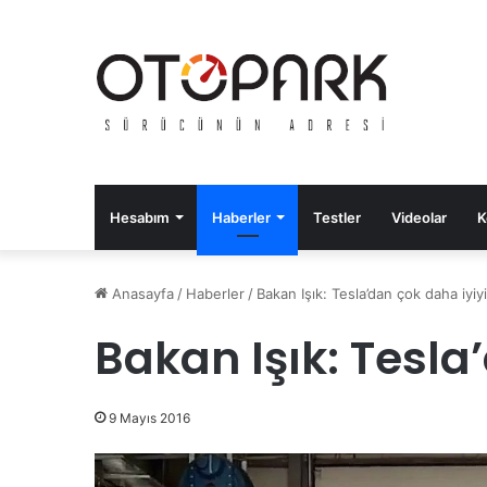
Hesabım
Haberler
Testler
Videolar
K
Anasayfa
/
Haberler
/
Bakan Işık: Tesla’dan çok daha iyiy
Bakan Işık: Tesla
9 Mayıs 2016