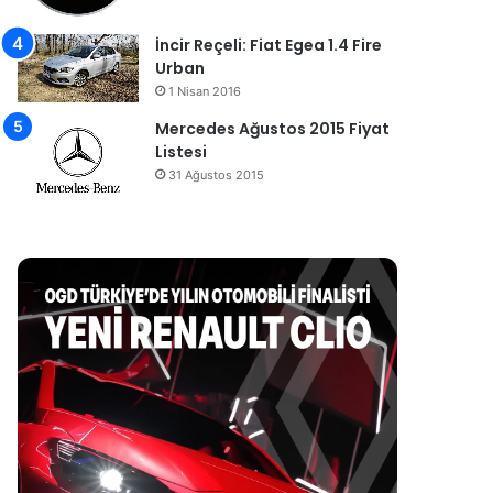
İncir Reçeli: Fiat Egea 1.4 Fire
Urban
1 Nisan 2016
Mercedes Ağustos 2015 Fiyat
Listesi
31 Ağustos 2015