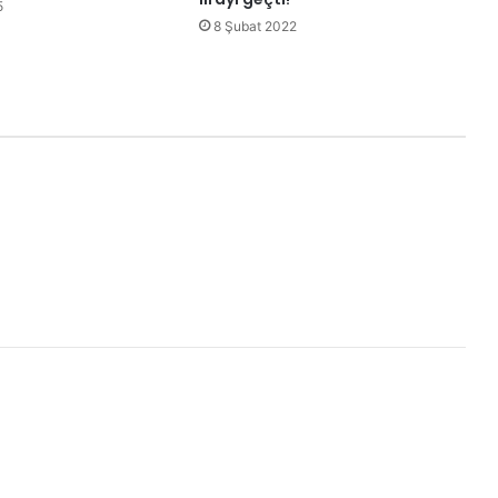
5
8 Şubat 2022