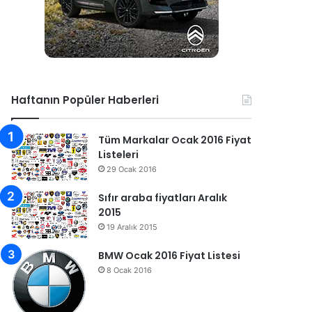
Haftanın Popüler Haberleri
Tüm Markalar Ocak 2016 Fiyat
Listeleri
29 Ocak 2016
Sıfır araba fiyatları Aralık
2015
19 Aralık 2015
BMW Ocak 2016 Fiyat Listesi
8 Ocak 2016