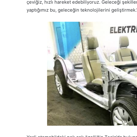
çeviğiz, hızlı hareket edebiliyoruz. Geleceği şekill
yaptığımız bu, geleceğin teknolojilerini geliştirmek.