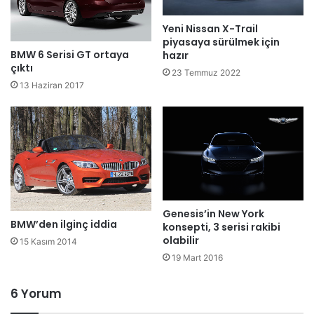
Yeni Nissan X-Trail
piyasaya sürülmek için
BMW 6 Serisi GT ortaya
hazır
çıktı
23 Temmuz 2022
13 Haziran 2017
Genesis’in New York
BMW’den ilginç iddia
konsepti, 3 serisi rakibi
olabilir
15 Kasım 2014
19 Mart 2016
6 Yorum