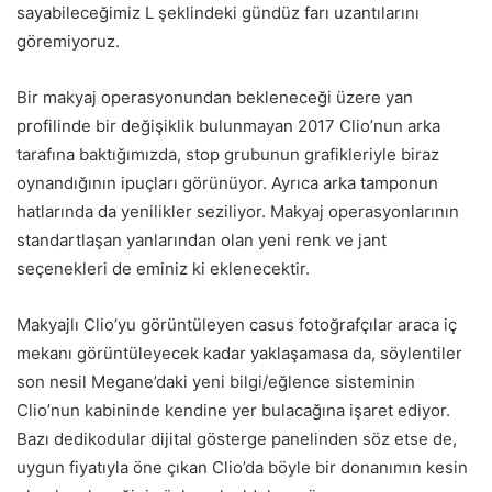
sayabileceğimiz L şeklindeki gündüz farı uzantılarını
göremiyoruz.
Bir makyaj operasyonundan bekleneceği üzere yan
profilinde bir değişiklik bulunmayan 2017 Clio’nun arka
tarafına baktığımızda, stop grubunun grafikleriyle biraz
oynandığının ipuçları görünüyor. Ayrıca arka tamponun
hatlarında da yenilikler seziliyor. Makyaj operasyonlarının
standartlaşan yanlarından olan yeni renk ve jant
seçenekleri de eminiz ki eklenecektir.
Makyajlı Clio’yu görüntüleyen casus fotoğrafçılar araca iç
mekanı görüntüleyecek kadar yaklaşamasa da, söylentiler
son nesil Megane’daki yeni bilgi/eğlence sisteminin
Clio’nun kabininde kendine yer bulacağına işaret ediyor.
Bazı dedikodular dijital gösterge panelinden söz etse de,
uygun fiyatıyla öne çıkan Clio’da böyle bir donanımın kesin