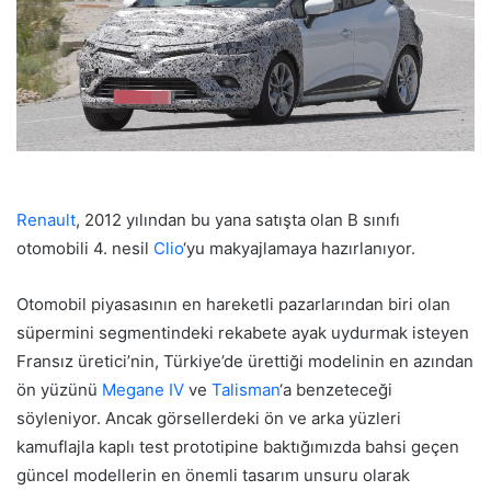
Renault
, 2012 yılından bu yana satışta olan B sınıfı
otomobili 4. nesil
Clio
‘yu makyajlamaya hazırlanıyor.
Otomobil piyasasının en hareketli pazarlarından biri olan
süpermini segmentindeki rekabete ayak uydurmak isteyen
Fransız üretici’nin, Türkiye’de ürettiği modelinin en azından
ön yüzünü
Megane IV
ve
Talisman
‘a benzeteceği
söyleniyor. Ancak görsellerdeki ön ve arka yüzleri
kamuflajla kaplı test prototipine baktığımızda bahsi geçen
güncel modellerin en önemli tasarım unsuru olarak