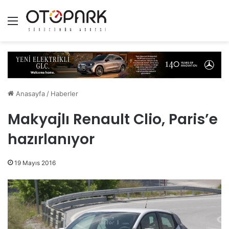
Menü
Anasayfa
/
Haberler
Makyajlı Renault Clio, Paris’e
hazırlanıyor
19 Mayıs 2016