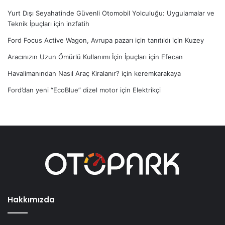
Yurt Dışı Seyahatinde Güvenli Otomobil Yolculuğu: Uygulamalar ve
Teknik İpuçları
için
inzfatih
Ford Focus Active Wagon, Avrupa pazarı için tanıtıldı
için
Kuzey
Aracınızın Uzun Ömürlü Kullanımı İçin İpuçları
için
Efecan
Havalimanından Nasıl Araç Kiralanır?
için
keremkarakaya
Ford’dan yeni “EcoBlue” dizel motor
için
Elektrikçi
Hakkımızda