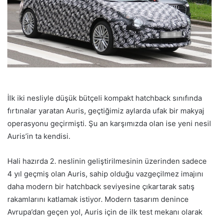
İlk iki nesliyle düşük bütçeli kompakt hatchback sınıfında
fırtınalar yaratan Auris, geçtiğimiz aylarda ufak bir makyaj
operasyonu geçirmişti. Şu an karşımızda olan ise yeni nesil
Auris’in ta kendisi.
Hali hazırda 2. neslinin geliştirilmesinin üzerinden sadece
4 yıl geçmiş olan Auris, sahip olduğu vazgeçilmez imajını
daha modern bir hatchback seviyesine çıkartarak satış
rakamlarını katlamak istiyor. Modern tasarım denince
Avrupa’dan geçen yol, Auris için de ilk test mekanı olarak