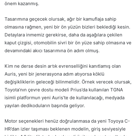
önem kazanmış.
Tasarımına geçecek olursak, ağır bir kamuflaja sahip
olmasına rağmen, yeni bir ön yüzün bizleri beklediği kesin.
Detaylara inmemiz gerekirse, daha da aşağılara çekilen
kaput çizgisi, otomobilin sivri bir ön yüze sahip olmasına ve
devamındaki akıcı tasarımına ön adım olmuş.
Kim ne derse desin artık evrenselliğini kanıtlamış olan
Auris, yeni bir jenerasyona adım atıyorsa köklü
değişikliklerin geleceği bilinmelidir. Örnek verecek olursak,
Toyota’nın çevre dostu modeli Prius’da kullanılan TGNA
isimli platformun yeni Auris’te de kullanılacağı, medyada
yayılan dedikoduların başında geliyor.
Motor seçenekleri henüz doğrulanmasa da yeni Toyoya C-
HR’dan izler taşıması beklenen modelin, giriş seviyesiyle