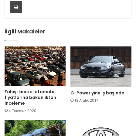
Yazdır
İlgili Makaleler
Fahiş ikinci el otomobil
G-Power yine iş başında
fiyatlarına bakanlıktan
18 Aralık 2014
inceleme
4 Temmuz 2020