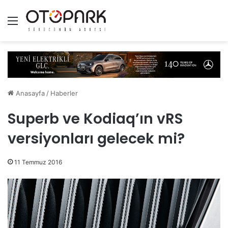
Menü
Anasayfa
/
Haberler
Superb ve Kodiaq’ın vRS
versiyonları gelecek mi?
11 Temmuz 2016