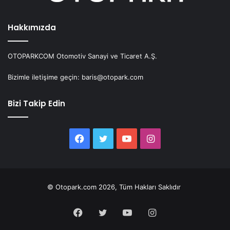
Hakkımızda
OTOPARKCOM Otomotiv Sanayi ve Ticaret A.Ş.
Bizimle iletişime geçin: baris@otopark.com
Bizi Takip Edin
Facebook
Twitter
YouTube
Instagram
© Otopark.com 2026, Tüm Hakları Saklıdır
Facebook
Twitter
YouTube
Instagram