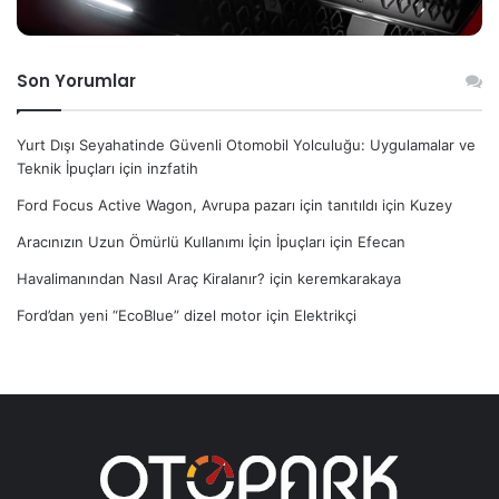
Son Yorumlar
Yurt Dışı Seyahatinde Güvenli Otomobil Yolculuğu: Uygulamalar ve
Teknik İpuçları
için
inzfatih
Ford Focus Active Wagon, Avrupa pazarı için tanıtıldı
için
Kuzey
Aracınızın Uzun Ömürlü Kullanımı İçin İpuçları
için
Efecan
Havalimanından Nasıl Araç Kiralanır?
için
keremkarakaya
Ford’dan yeni “EcoBlue” dizel motor
için
Elektrikçi