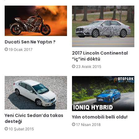
Ducati Sen Ne Yaptın ?
19 Ocak 2017
2017 Lincoln Continental
“iç”ini döktü
23 Aralık 2015
Yeni Civic Sedan’da takas
Yılın otomobili belli oldu!
desteği
17 Nisan 2018
10 Şubat 2015