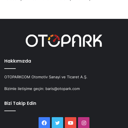
Hakkımızda
OTOPARKCOM Otomotiv Sanayi ve Ticaret A.Ş.
Bizimle iletişime geçin: baris@otopark.com
Bizi Takip Edin
Facebook
Twitter
YouTube
Instagram