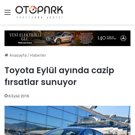
Menü
Anasayfa
/
Haberler
Toyota Eylül ayında cazip
fırsatlar sunuyor
6 Eylül 2016