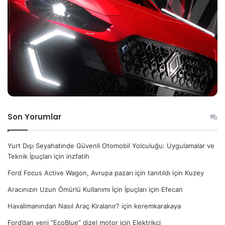
Son Yorumlar
Yurt Dışı Seyahatinde Güvenli Otomobil Yolculuğu: Uygulamalar ve
Teknik İpuçları
için
inzfatih
Ford Focus Active Wagon, Avrupa pazarı için tanıtıldı
için
Kuzey
Aracınızın Uzun Ömürlü Kullanımı İçin İpuçları
için
Efecan
Havalimanından Nasıl Araç Kiralanır?
için
keremkarakaya
Ford’dan yeni “EcoBlue” dizel motor
için
Elektrikçi