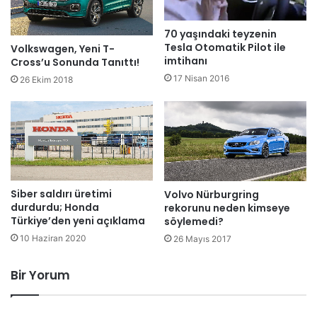
70 yaşındaki teyzenin
Tesla Otomatik Pilot ile
Volkswagen, Yeni T-
imtihanı
Cross’u Sonunda Tanıttı!
17 Nisan 2016
26 Ekim 2018
Siber saldırı üretimi
Volvo Nürburgring
durdurdu; Honda
rekorunu neden kimseye
Türkiye’den yeni açıklama
söylemedi?
10 Haziran 2020
26 Mayıs 2017
Bir Yorum