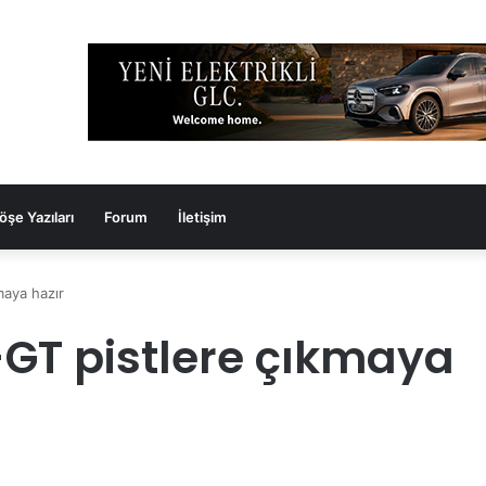
öşe Yazıları
Forum
İletişim
maya hazır
-GT pistlere çıkmaya