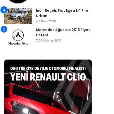
İncir Reçeli: Fiat Egea 1.4 Fire
Urban
1 Nisan 2016
Mercedes Ağustos 2015 Fiyat
Listesi
31 Ağustos 2015