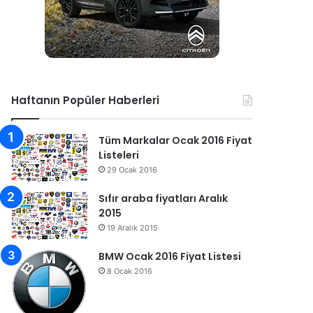
Haftanın Popüler Haberleri
Tüm Markalar Ocak 2016 Fiyat
Listeleri
29 Ocak 2016
Sıfır araba fiyatları Aralık
2015
19 Aralık 2015
BMW Ocak 2016 Fiyat Listesi
8 Ocak 2016