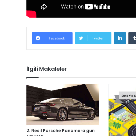
LinkedIn
Facebook
Twitter
İlgili Makaleler
2. Nesil Porsche Panamera gün