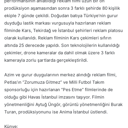
performansının anlatıldığı reklam filmi uzun bir ön
prodüksiyon aşamasından sonra 3 farklı şehirde 80 kişilik
ekiple 7 günde çekildi. Doğudan batıya Türkiye’nin gurur
duyduğu lastik markası vurgusuyla hazırlanan reklam
filminde Kars, Tekirdağ ve İstanbul şehirleri reklam platosu
olarak kullanıldı. Reklam filminin Kars çekimleri sıfırın
altında 25 derecede yapıldı. Son teknolojilerin kullanıldığı
çekimler, drone kameralar da dahil olmak üzere 3 farklı
kamerayla zorlu şartlarda gerçekleştirildi.
Azim ve gurur duygularının merkez alındığı reklam filmi,
Petlas’ın “Zorumuza Gitmez” ve Milli Futbol Takım
sponsorluğu için hazırlanan “Pes Etme” filmlerinde de
olduğu gibi Havas İstanbul imzasını taşıyor. Filmin
yönetmenliğini Aytuğ Üngör, görüntü yönetmenliğini Burak
Turan, prodüksiyonunu ise Anima İstanbul üstlendi.
Künye: