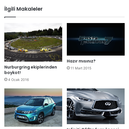
İlgili Makaleler
Hazır mısınız?
Nurburgring ekiplerinden
11 Mart 2015
boykot!
4 Ocak 2016