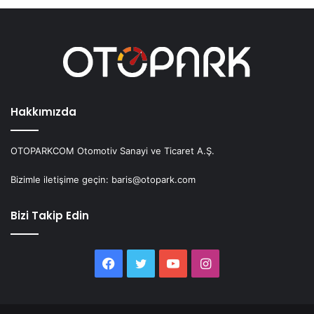
Hakkımızda
OTOPARKCOM Otomotiv Sanayi ve Ticaret A.Ş.
Bizimle iletişime geçin: baris@otopark.com
Bizi Takip Edin
Facebook
Twitter
YouTube
Instagram