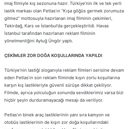
imaj filmiyle kış sezonuna hazır. Türkiye’nin ilk ve tek yerli
lastik markası olan Petlas’ın “Kışa göğüs germek zorumuza
gitmez” mottosuyla hazırlanan imaj filminin çekimleri,
Tekirdağ, Kars ve İstanbul’da gerçekleştirildi. Havas
İstanbul tarafından hazırlanan reklam filminin
yönetmenliğini Aytuğ Üngör yaptı.
ÇEKİMLER ZOR DOĞA KOŞULLARINDA YAPILDI
Türkiye’nin lastiği sloganıyla reklam filmleri serisine devam
eden Petlas’ın son reklam filminde kışın zorlu koşullarına
karşın kış lastikleriyle güvenli sürüşe dikkat çekiliyor.
Filmde, ayrıca yolculuğun sonunda sevdiklerimiz varsa bizi
hiçbir şeyin durduramayacağı mesajı da veriliyor.
Petlas’ın binek araç lastiklerinin yanı sıra kamyon ve
otobüs lastiklerinin de kışın zor doğa koşullarındaki