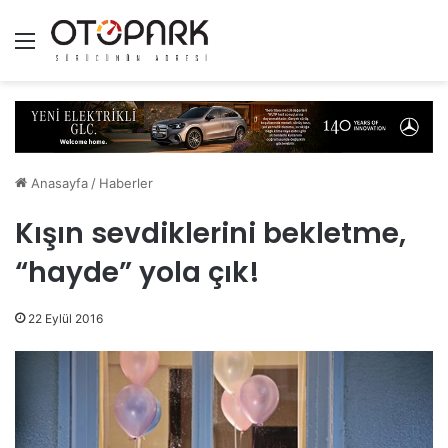
Menü
Anasayfa
/
Haberler
Kışın sevdiklerini bekletme,
“hayde” yola çık!
22 Eylül 2016