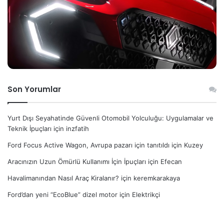
Son Yorumlar
Yurt Dışı Seyahatinde Güvenli Otomobil Yolculuğu: Uygulamalar ve
Teknik İpuçları
için
inzfatih
Ford Focus Active Wagon, Avrupa pazarı için tanıtıldı
için
Kuzey
Aracınızın Uzun Ömürlü Kullanımı İçin İpuçları
için
Efecan
Havalimanından Nasıl Araç Kiralanır?
için
keremkarakaya
Ford’dan yeni “EcoBlue” dizel motor
için
Elektrikçi