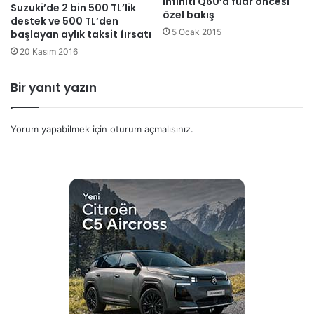
Infiniti Q60’a fuar öncesi
Suzuki’de 2 bin 500 TL’lik
özel bakış
destek ve 500 TL’den
5 Ocak 2015
başlayan aylık taksit fırsatı
20 Kasım 2016
Bir yanıt yazın
Yorum yapabilmek için
oturum açmalısınız
.