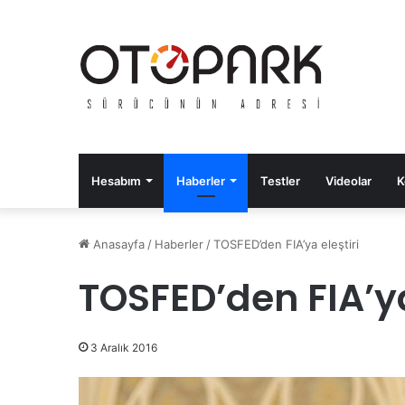
Hesabım
Haberler
Testler
Videolar
K
Anasayfa
/
Haberler
/
TOSFED’den FIA’ya eleştiri
TOSFED’den FIA’ya
3 Aralık 2016