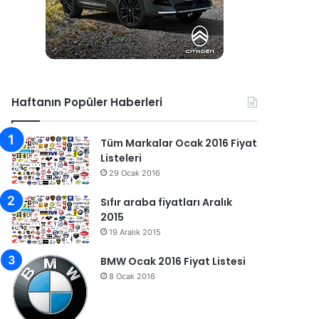
Haftanın Popüler Haberleri
Tüm Markalar Ocak 2016 Fiyat
Listeleri
29 Ocak 2016
Sıfır araba fiyatları Aralık
2015
19 Aralık 2015
BMW Ocak 2016 Fiyat Listesi
8 Ocak 2016