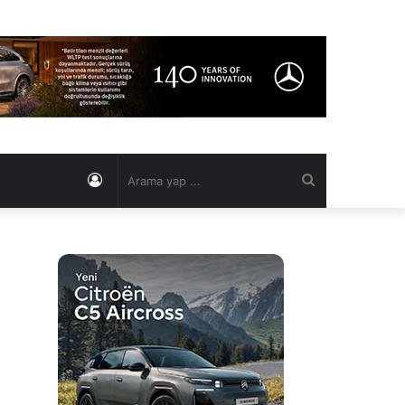
Kayıt
Arama
Ol
yap
...