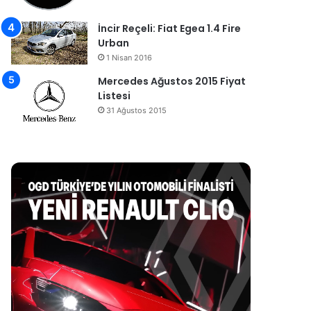
İncir Reçeli: Fiat Egea 1.4 Fire
Urban
1 Nisan 2016
Mercedes Ağustos 2015 Fiyat
Listesi
31 Ağustos 2015