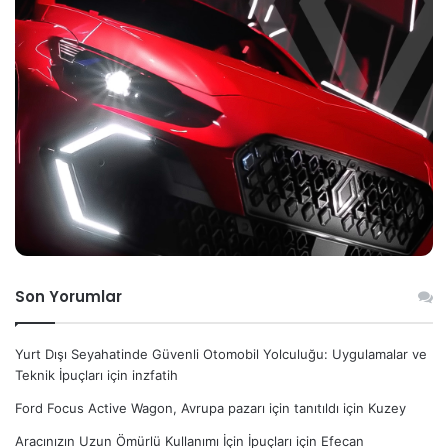
Son Yorumlar
Yurt Dışı Seyahatinde Güvenli Otomobil Yolculuğu: Uygulamalar ve
Teknik İpuçları
için
inzfatih
Ford Focus Active Wagon, Avrupa pazarı için tanıtıldı
için
Kuzey
Aracınızın Uzun Ömürlü Kullanımı İçin İpuçları
için
Efecan