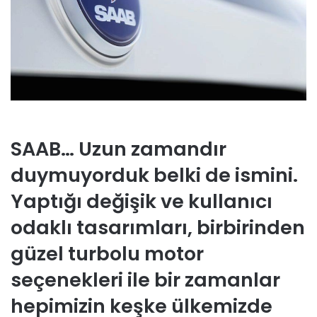
SAAB
… Uzun zamandır
duymuyorduk belki de ismini.
Yaptığı değişik ve kullanıcı
odaklı tasarımları, birbirinden
güzel turbolu motor
seçenekleri ile bir zamanlar
hepimizin keşke ülkemizde