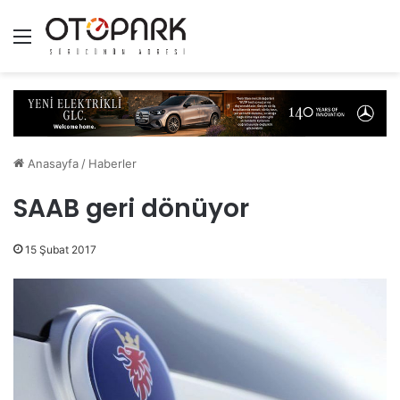
Menü
Anasayfa
/
Haberler
SAAB geri dönüyor
15 Şubat 2017