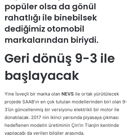
popüler olsa da gönül
rahatlığı ile binebilsek
dediğimiz otomobil
markalarından biriydi.
Geri dönüş 9-3 ile
başlayacak
Yine İsveçli bir marka olan
NEVS
ile ortak yürütülecek
projede SAAB’ın en çok tutulan modellerinden biri olan 9-
3’ün güncellenmiş bir versiyonu elektrikli bir motor ile
donatılacak. 2017 nin ikinci yarısında piyasaya çıkması
hedeflenen modelin üretiminin Çin’in Tianjin kentinde
yapılacağı da verilen bilgiler arasında.