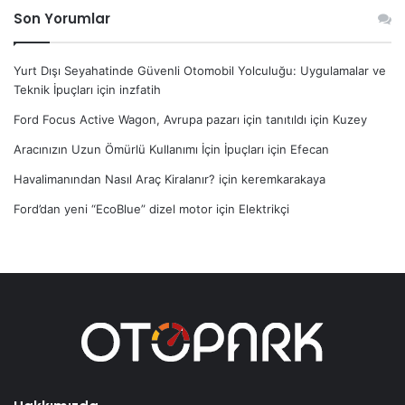
Son Yorumlar
Yurt Dışı Seyahatinde Güvenli Otomobil Yolculuğu: Uygulamalar ve
Teknik İpuçları
için
inzfatih
Ford Focus Active Wagon, Avrupa pazarı için tanıtıldı
için
Kuzey
Aracınızın Uzun Ömürlü Kullanımı İçin İpuçları
için
Efecan
Havalimanından Nasıl Araç Kiralanır?
için
keremkarakaya
Ford’dan yeni “EcoBlue” dizel motor
için
Elektrikçi