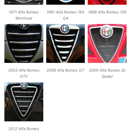
1971 Alfa Romeo
1991 Alfa Romeo 164
1998 Alfa Romeo 156
Montreal
Q4
2003 Alfa Romeo
2008 Alfa Romeo GT
2009 Alfa Romeo 8c
GTV
Spider
2012 Alfa Romeo