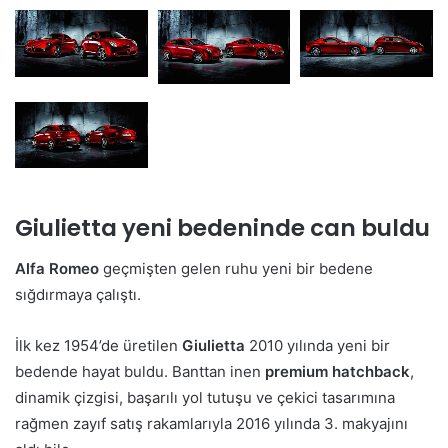
Giulietta yeni bedeninde can buldu
Alfa Romeo
geçmişten gelen ruhu yeni bir bedene
sığdırmaya çalıştı.
İlk kez 1954’de üretilen
Giulietta
2010 yılında yeni bir
bedende hayat buldu. Banttan inen
premium
hatchback
,
dinamik çizgisi, başarılı yol tutuşu ve çekici tasarımına
rağmen zayıf satış rakamlarıyla 2016 yılında 3. makyajını