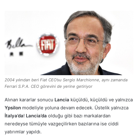
2004 yılından beri Fiat CEO’su Sergio Marchionne, aynı zamanda
Ferrari S.P.A. CEO görevini de yerine getiriyor
Alınan kararlar sonucu
Lancia
küçüldü, küçüldü ve yalnızca
Ypsilon
modeliyle yoluna devam edecek. Üstelik yalnızca
İtalya’da
!
Lancia’da
olduğu gibi bazı markalardan
neredeyse tümüyle vazgeçilirken bazılarına ise ciddi
yatırımlar yapıldı.