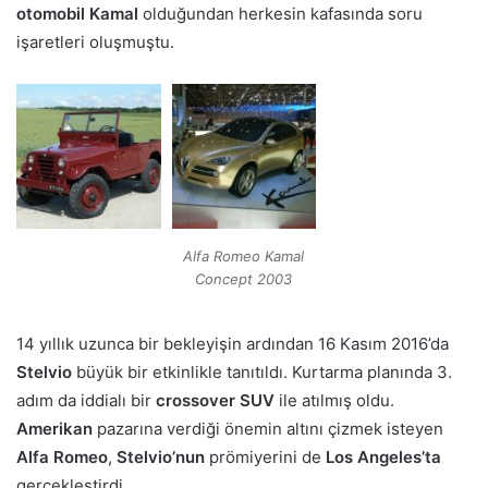
otomobil Kamal
olduğundan herkesin kafasında soru
işaretleri oluşmuştu.
Alfa Romeo Kamal
Concept 2003
14 yıllık uzunca bir bekleyişin ardından 16 Kasım 2016’da
Stelvio
büyük bir etkinlikle tanıtıldı. Kurtarma planında 3.
adım da iddialı bir
crossover SUV
ile atılmış oldu.
Amerikan
pazarına verdiği önemin altını çizmek isteyen
Alfa Romeo
,
Stelvio’nun
prömiyerini de
Los Angeles’ta
gerçekleştirdi.