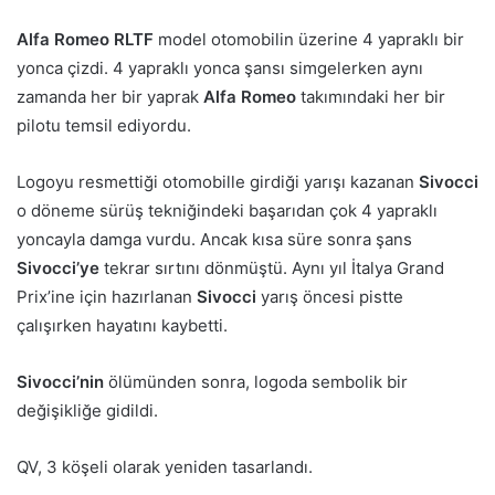
Alfa Romeo RLTF
model otomobilin üzerine 4 yapraklı bir
yonca çizdi. 4 yapraklı yonca şansı simgelerken aynı
zamanda her bir yaprak
Alfa Romeo
takımındaki her bir
pilotu temsil ediyordu.
Logoyu resmettiği otomobille girdiği yarışı kazanan
Sivocci
o döneme sürüş tekniğindeki başarıdan çok 4 yapraklı
yoncayla damga vurdu. Ancak kısa süre sonra şans
Sivocci’ye
tekrar sırtını dönmüştü. Aynı yıl İtalya Grand
Prix’ine için hazırlanan
Sivocci
yarış öncesi pistte
çalışırken hayatını kaybetti.
Sivocci’nin
ölümünden sonra, logoda sembolik bir
değişikliğe gidildi.
QV, 3 köşeli olarak yeniden tasarlandı.