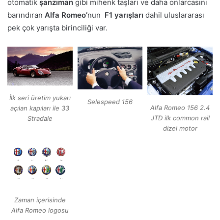
otomatik
şanzıman
gibi mihenk taşları ve daha onlarcasını
barındıran
Alfa Romeo’
nun
F1 yarışları
dahil uluslararası
pek çok yarışta birinciliği var.
İlk seri üretim yukarı
Selespeed 156
Alfa Romeo 156 2.4
açılan kapıları ile 33
JTD ilk common rail
Stradale
dizel motor
Zaman içerisinde
Alfa Romeo logosu