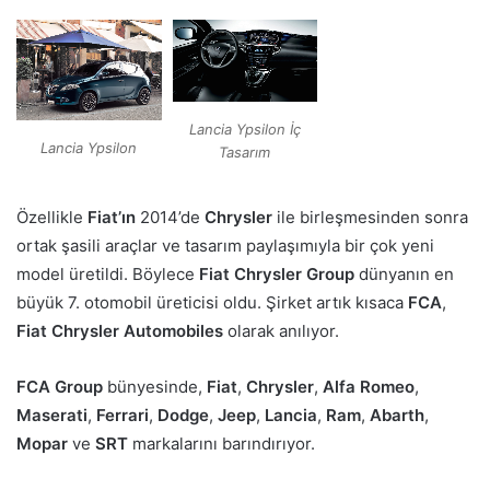
Lancia Ypsilon İç
Lancia Ypsilon
Tasarım
Özellikle
Fiat’ın
2014’de
Chrysler
ile birleşmesinden sonra
ortak şasili araçlar ve tasarım paylaşımıyla bir çok yeni
model üretildi. Böylece
Fiat Chrysler Group
dünyanın en
büyük 7. otomobil üreticisi oldu. Şirket artık kısaca
FCA
,
Fiat Chrysler Automobiles
olarak anılıyor.
FCA Group
bünyesinde,
Fiat
,
Chrysler
,
Alfa Romeo
,
Maserati
,
Ferrari
,
Dodge
,
Jeep
,
Lancia
,
Ram
,
Abarth
,
Mopar
ve
SRT
markalarını barındırıyor.