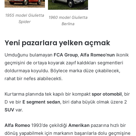
1955 model Giulietta
1960 model Giulietta
Spider
Berlina
Yeni pazarlara yelken açmak
Umduğunu bulamayan
FCA Group
,
Alfa Romeo’nun
ikonik
geçmişini de ortaya koyarak zayıf kaldıkları segmentleri
doldurmaya koyuldu. Böylece marka düze çıkabilecek,
rahat bir nefes alabilecekti.
Kurtarma planında tek kapılı bir kompakt
spor otomobil
, bir
D ve bir
E segment
sedan
, biri daha büyük olmak üzere 2
SUV
var.
Alfa Romeo
1993’de çekildiği
Amerikan
pazarına hızlı bir
dönüş yapabilmek için markanın başarılarla dolu geçmişine