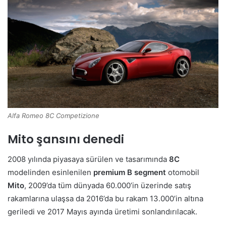
Alfa Romeo 8C Competizione
Mito şansını denedi
2008 yılında piyasaya sürülen ve tasarımında
8C
modelinden esinlenilen
premium B segment
otomobil
Mito
, 2009’da tüm dünyada 60.000’in üzerinde satış
rakamlarına ulaşsa da 2016’da bu rakam 13.000’in altına
geriledi ve 2017 Mayıs ayında üretimi sonlandırılacak.