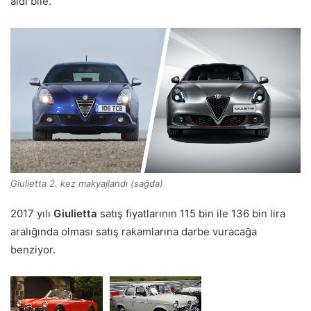
aldı bile.
Giulietta 2. kez makyajlandı (sağda)
2017 yılı
Giulietta
satış fiyatlarının 115 bin ile 136 bin lira
aralığında olması satış rakamlarına darbe vuracağa
benziyor.