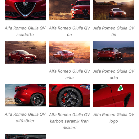
Alfa Romeo Giulia QV
Alfa Romeo Giulia QV
Alfa Romeo Giulia QV
ön
ön
scudetto
Alfa Romeo Giulia QV
Alfa Romeo Giulia QV
arka
arka
Alfa Romeo Giulia QV
Alfa Romeo Giulia QV
Alfa Romeo Giulia QV
difüzörler
karbon seramik fren
logo
diskleri