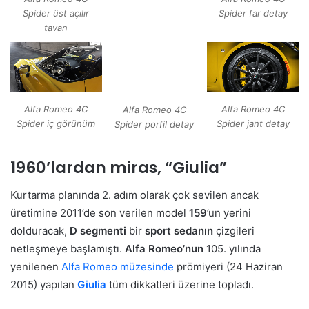
Spider far detay
Spider üst açılır
tavan
Alfa Romeo 4C
Alfa Romeo 4C
Alfa Romeo 4C
Spider iç görünüm
Spider jant detay
Spider porfil detay
1960’lardan miras, “Giulia”
Kurtarma planında 2. adım olarak çok sevilen ancak
üretimine 2011’de son verilen model
159
’un yerini
dolduracak,
D segmenti
bir
sport sedanın
çizgileri
netleşmeye başlamıştı.
Alfa Romeo’nun
105. yılında
yenilenen
Alfa Romeo müzesinde
prömiyeri (24 Haziran
2015) yapılan
Giulia
tüm dikkatleri üzerine topladı.