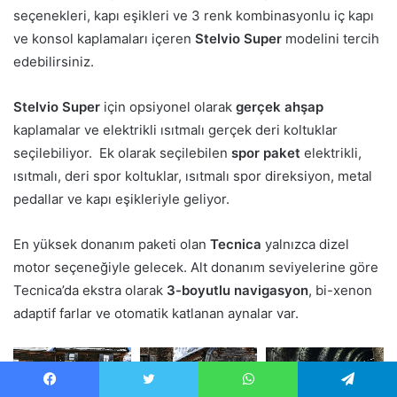
seçenekleri, kapı eşikleri ve 3 renk kombinasyonlu iç kapı
ve konsol kaplamaları içeren
Stelvio Super
modelini tercih
edebilirsiniz.
Stelvio Super
için opsiyonel olarak
gerçek ahşap
kaplamalar ve elektrikli ısıtmalı gerçek deri koltuklar
seçilebiliyor. Ek olarak seçilebilen
spor paket
elektrikli,
ısıtmalı, deri spor koltuklar, ısıtmalı spor direksiyon, metal
pedallar ve kapı eşikleriyle geliyor.
En yüksek donanım paketi olan
Tecnica
yalnızca dizel
motor seçeneğiyle gelecek. Alt donanım seviyelerine göre
Tecnica’da ekstra olarak
3-boyutlu navigasyon
, bi-xenon
adaptif farlar ve otomatik katlanan aynalar var.