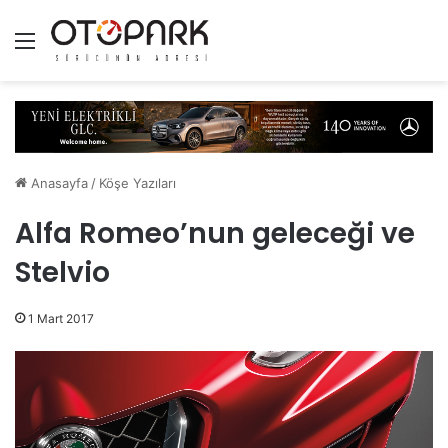
Menü
Anasayfa
/
Köşe Yazıları
Alfa Romeo’nun geleceği ve
Stelvio
1 Mart 2017