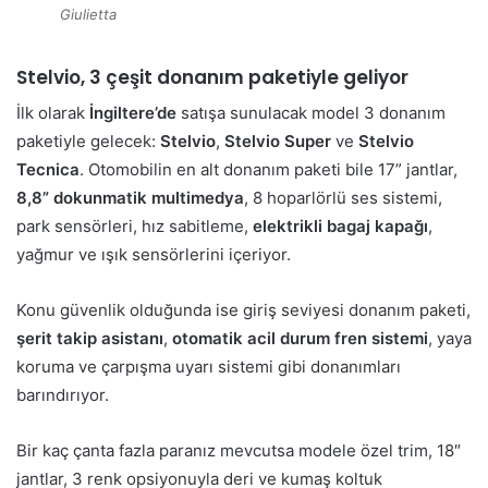
Giulietta
Stelvio, 3 çeşit donanım paketiyle geliyor
İlk olarak
İngiltere’de
satışa sunulacak model 3 donanım
paketiyle gelecek:
Stelvio
,
Stelvio Super
ve
Stelvio
Tecnica
. Otomobilin en alt donanım paketi bile 17” jantlar,
8,8” dokunmatik multimedya
, 8 hoparlörlü ses sistemi,
park sensörleri, hız sabitleme,
elektrikli bagaj kapağı
,
yağmur ve ışık sensörlerini içeriyor.
Konu güvenlik olduğunda ise giriş seviyesi donanım paketi,
şerit takip asistanı
,
otomatik acil durum fren sistemi
, yaya
koruma ve çarpışma uyarı sistemi gibi donanımları
barındırıyor.
Bir kaç çanta fazla paranız mevcutsa modele özel trim, 18″
jantlar, 3 renk opsiyonuyla deri ve kumaş koltuk