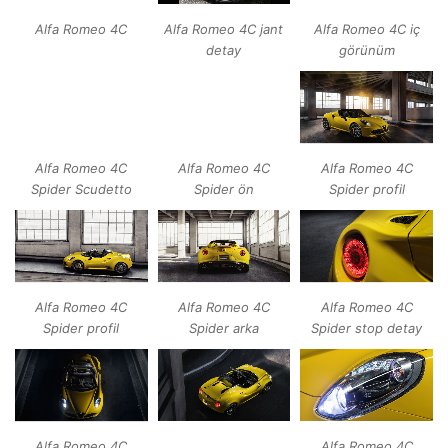
Alfa Romeo 4C jant
Alfa Romeo 4C iç
Alfa Romeo 4C
detay
görünüm
Alfa Romeo 4C
Alfa Romeo 4C
Alfa Romeo 4C
Spider Scudetto
Spider ön
Spider profil
Alfa Romeo 4C
Alfa Romeo 4C
Alfa Romeo 4C
Spider profil
Spider stop detay
Spider arka
Alfa Romeo 4C
Alfa Romeo 4C