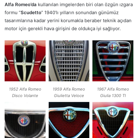
Alfa Romeo’da
kullanılan imgelerden biri olan özgün ızgara
formu “
Scudetto
” 1940’lı yılların sonundan günümüz
tasarımlarına kadar yerini korumakla beraber teknik açıdan
motor için gerekli hava girişini de oldukça iyi sağlıyor.
1952 Alfa Romeo
1959 Alfa Romeo
1967 Alfa Romeo
Disco Volante
Giulietta Veloce
Giulia 1300 TI