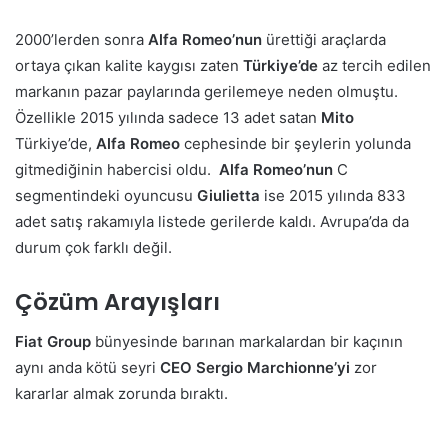
2000’lerden
sonra
Alfa Romeo’nun
ürettiği araçlarda
ortaya çıkan kalite kaygısı zaten
Türkiye’de
az tercih edilen
markanın pazar paylarında gerilemeye neden olmuştu.
Özellikle 2015 yılında sadece 13 adet satan
Mito
Türkiye’de,
Alfa Romeo
cephesinde bir şeylerin yolunda
gitmediğinin habercisi oldu.
Alfa Romeo’nun
C
segmentindeki oyuncusu
Giulietta
ise 2015 yılında 833
adet satış rakamıyla listede gerilerde kaldı. Avrupa’da da
durum çok farklı değil.
Çözüm Arayışları
Fiat Group
bünyesinde barınan markalardan bir kaçının
aynı anda kötü seyri
CEO Sergio Marchionne’yi
zor
kararlar almak zorunda bıraktı.