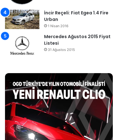
İncir Reçeli: Fiat Egea 1.4 Fire
Urban
1 Nisan 2016
Mercedes Ağustos 2015 Fiyat
Listesi
31 Ağustos 2015