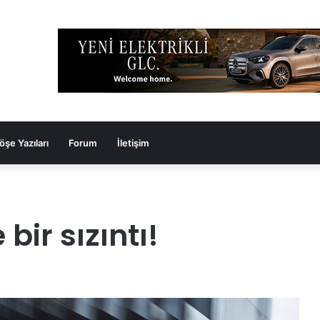
öşe Yazıları
Forum
İletişim
bir sızıntı!