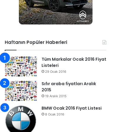
Haftanın Popüler Haberleri
Tüm Markalar Ocak 2016 Fiyat
Listeleri
29 Ocak 2016
Sıfır araba fiyatları Aralık
2015
19 Aralık 2015
BMW Ocak 2016 Fiyat Listesi
8 Ocak 2016