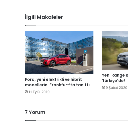
İlgili Makaleler
Yeni Range 
Ford, yeni elektrikli ve hibrit
Türkiye’de!
modellerini Frankfurt’ta tanıttı
9 Şubat 2020
11 Eylül 2019
7 Yorum