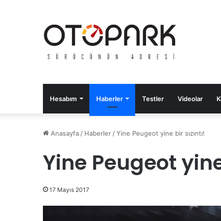
Hesabım
Haberler
Testler
Videolar
K
Anasayfa
/
Haberler
/
Yine Peugeot yine bir sızıntı!
Yine Peugeot yine 
17 Mayıs 2017