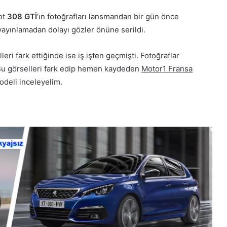
ot
308 GTİ
‘ın fotoğrafları lansmandan bir gün önce
yayınlamadan dolayı gözler önüne serildi.
eri fark ettiğinde ise iş işten geçmişti. Fotoğraflar
ı. Bu görselleri fark edip hemen kaydeden
Motor1 Fransa
odeli inceleyelim.