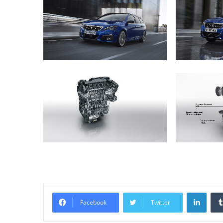
LinkedIn
Facebook
Twitter