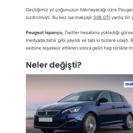
Geçtiğimiz yıl çoğunuzun hatırlayacağı üzre Peuge
sızdırılmıştı. Bu kez ise makyajlı
308 GTİ
yanlış bir 
Peugeot İspanya,
Twitter
hesabına yüklediği görsell
medyada zehir gibi yayıldı ve tabi ki bizlere ulaşt
ekibine teşekkür ettikten sonra gelin hep birlikte m
Neler değişti?