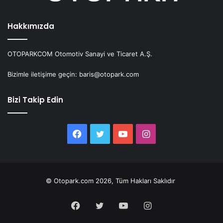
Hakkımızda
OTOPARKCOM Otomotiv Sanayi ve Ticaret A.Ş.
Bizimle iletişime geçin: baris@otopark.com
Bizi Takip Edin
Facebook
Twitter
YouTube
Instagram
© Otopark.com 2026, Tüm Hakları Saklıdır
Facebook
Twitter
YouTube
Instagram