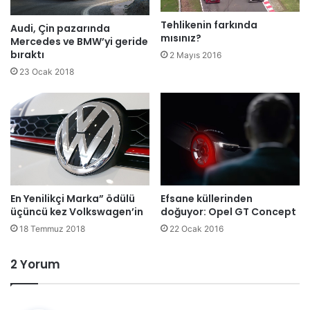
Tehlikenin farkında
Audi, Çin pazarında
mısınız?
Mercedes ve BMW’yi geride
bıraktı
2 Mayıs 2016
23 Ocak 2018
En Yenilikçi Marka” ödülü
Efsane küllerinden
üçüncü kez Volkswagen’in
doğuyor: Opel GT Concept
18 Temmuz 2018
22 Ocak 2016
2 Yorum