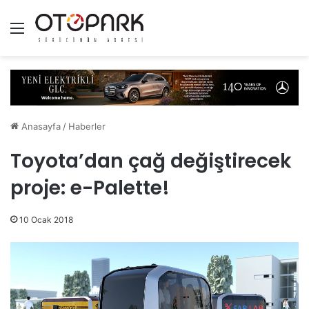
Menü
Anasayfa
/
Haberler
Toyota’dan çağ değiştirecek
proje: e-Palette!
10 Ocak 2018