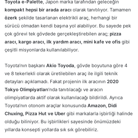
Toyota e-Palette
, Japon marka tarafından geleceğin
kompakt hepsi bir arada aracı
olarak tanıtılıyor. Tamamen
özerk
şekilde tasarlanan elektrikli araç, herhangi bir
sürücü olmadan kendi başına yol alabiliyor. Bu sayede pek
çok görevi tek gövdede gerçekleştirebilen araç;
pizza
aracı, kargo aracı, ilk yardım aracı, mini kafe ve ofis
gibi
çeşitli misyonlarda kullanılabiliyor.
Toyota’nın başkanı
Akio Toyoda
, gövde boyutuna göre 4
ve 8 tekerlekli olarak üretilebilen araç ile ilgili teknik
detayları açıklamadı. Fakat projenin ilk aracının
2020
Tokyo Olimpiyatları
‘nda tanıtılacağı ve aracın
olimpiyatlarda aktif olarak kullanılacağı bildirildi. Ayrıca
Toyota’nın otonom araçlar konusunda
Amazon, Didi
Chuxing, Pizza Hut ve Uber
gibi markalarla işbirliği halinde
olduğu biliniyor. Bu işbirlikleri sayesinde önümüzdeki
yıllarda konsepti yollarda sık sık görebiliriz.