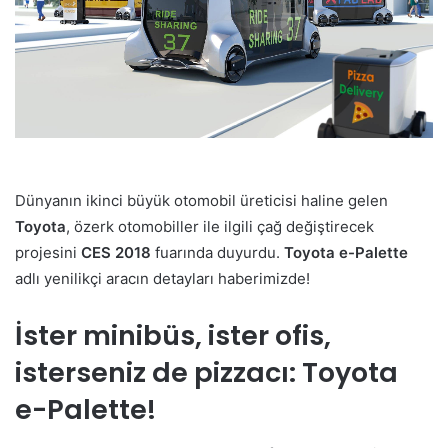
Dünyanın ikinci büyük otomobil üreticisi haline gelen
Toyota
, özerk otomobiller ile ilgili çağ değiştirecek
projesini
CES 2018
fuarında duyurdu.
Toyota e-Palette
adlı yenilikçi aracın detayları haberimizde!
İster minibüs, ister ofis,
isterseniz de pizzacı: Toyota
e-Palette!