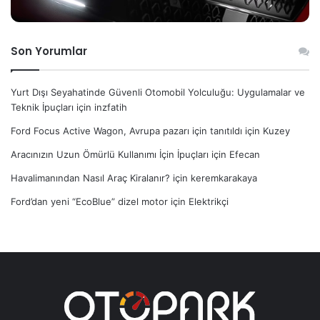
Son Yorumlar
Yurt Dışı Seyahatinde Güvenli Otomobil Yolculuğu: Uygulamalar ve
Teknik İpuçları
için
inzfatih
Ford Focus Active Wagon, Avrupa pazarı için tanıtıldı
için
Kuzey
Aracınızın Uzun Ömürlü Kullanımı İçin İpuçları
için
Efecan
Havalimanından Nasıl Araç Kiralanır?
için
keremkarakaya
Ford’dan yeni “EcoBlue” dizel motor
için
Elektrikçi