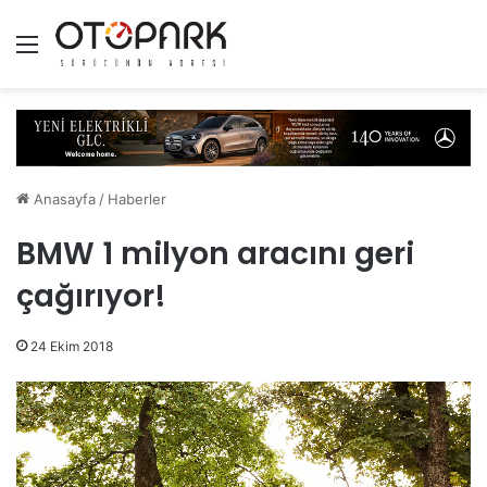
Menü
Anasayfa
/
Haberler
BMW 1 milyon aracını geri
çağırıyor!
24 Ekim 2018