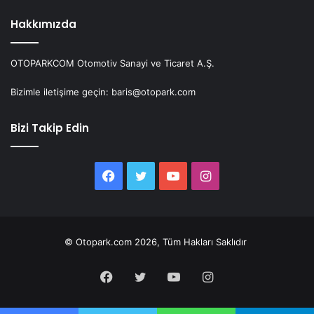
Hakkımızda
OTOPARKCOM Otomotiv Sanayi ve Ticaret A.Ş.
Bizimle iletişime geçin: baris@otopark.com
Bizi Takip Edin
Facebook
Twitter
YouTube
Instagram
© Otopark.com 2026, Tüm Hakları Saklıdır
Facebook
Twitter
YouTube
Instagram