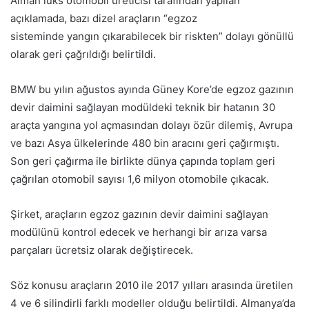
Alman lüks otomobil üreticisi tarafından yapılan
açıklamada, bazı dizel araçların “egzoz
sisteminde yangın çıkarabilecek bir riskten” dolayı gönüllü
olarak geri çağrıldığı belirtildi.
BMW bu yılın ağustos ayında Güney Kore’de egzoz gazının
devir daimini sağlayan modüldeki teknik bir hatanın 30
araçta yangına yol açmasından dolayı özür dilemiş, Avrupa
ve bazı Asya ülkelerinde 480 bin aracını geri çağırmıştı.
Son geri çağırma ile birlikte dünya çapında toplam geri
çağrılan otomobil sayısı 1,6 milyon otomobile çıkacak.
Şirket, araçların egzoz gazının devir daimini sağlayan
modülünü kontrol edecek ve herhangi bir arıza varsa
parçaları ücretsiz olarak değiştirecek.
Söz konusu araçların 2010 ile 2017 yılları arasında üretilen
4 ve 6 silindirli farklı modeller olduğu belirtildi. Almanya’da