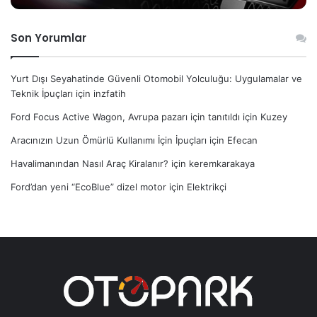
Son Yorumlar
Yurt Dışı Seyahatinde Güvenli Otomobil Yolculuğu: Uygulamalar ve
Teknik İpuçları
için
inzfatih
Ford Focus Active Wagon, Avrupa pazarı için tanıtıldı
için
Kuzey
Aracınızın Uzun Ömürlü Kullanımı İçin İpuçları
için
Efecan
Havalimanından Nasıl Araç Kiralanır?
için
keremkarakaya
Ford’dan yeni “EcoBlue” dizel motor
için
Elektrikçi