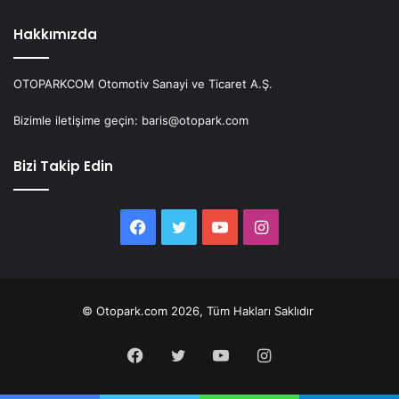
Hakkımızda
OTOPARKCOM Otomotiv Sanayi ve Ticaret A.Ş.
Bizimle iletişime geçin: baris@otopark.com
Bizi Takip Edin
Facebook
Twitter
YouTube
Instagram
© Otopark.com 2026, Tüm Hakları Saklıdır
Facebook
Twitter
YouTube
Instagram