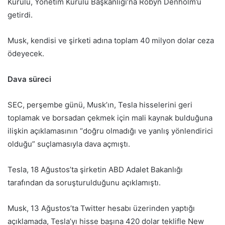
Kurulu, Yönetim Kurulu Başkanlığı’na Robyn Denholm’u
getirdi.
Musk, kendisi ve şirketi adına toplam 40 milyon dolar ceza
ödeyecek.
Dava süreci
SEC, perşembe günü, Musk’ın, Tesla hisselerini geri
toplamak ve borsadan çekmek için mali kaynak bulduğuna
ilişkin açıklamasının “doğru olmadığı ve yanlış yönlendirici
olduğu” suçlamasıyla dava açmıştı.
Tesla, 18 Ağustos’ta şirketin ABD Adalet Bakanlığı
tarafından da soruşturulduğunu açıklamıştı.
Musk, 13 Ağustos’ta Twitter hesabı üzerinden yaptığı
açıklamada, Tesla’yı hisse başına 420 dolar teklifle New