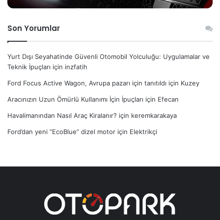
Son Yorumlar
Yurt Dışı Seyahatinde Güvenli Otomobil Yolculuğu: Uygulamalar ve
Teknik İpuçları
için
inzfatih
Ford Focus Active Wagon, Avrupa pazarı için tanıtıldı
için
Kuzey
Aracınızın Uzun Ömürlü Kullanımı İçin İpuçları
için
Efecan
Havalimanından Nasıl Araç Kiralanır?
için
keremkarakaya
Ford’dan yeni “EcoBlue” dizel motor
için
Elektrikçi