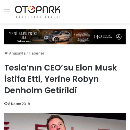
Menü
Anasayfa
/
Haberler
Tesla’nın CEO’su Elon Musk
İstifa Etti, Yerine Robyn
Denholm Getirildi
8 Kasım 2018