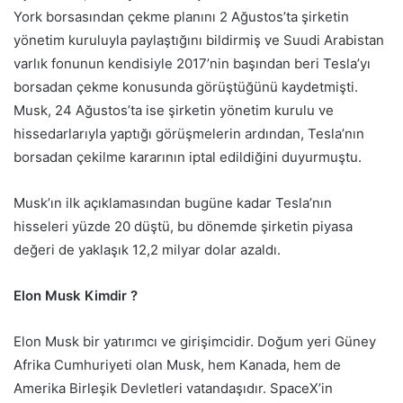
York borsasından çekme planını 2 Ağustos’ta şirketin
yönetim kuruluyla paylaştığını bildirmiş ve Suudi Arabistan
varlık fonunun kendisiyle 2017’nin başından beri Tesla’yı
borsadan çekme konusunda görüştüğünü kaydetmişti.
Musk, 24 Ağustos’ta ise şirketin yönetim kurulu ve
hissedarlarıyla yaptığı görüşmelerin ardından, Tesla’nın
borsadan çekilme kararının iptal edildiğini duyurmuştu.
Musk’ın ilk açıklamasından bugüne kadar Tesla’nın
hisseleri yüzde 20 düştü, bu dönemde şirketin piyasa
değeri de yaklaşık 12,2 milyar dolar azaldı.
Elon Musk Kimdir ?
Elon Musk bir yatırımcı ve girişimcidir. Doğum yeri Güney
Afrika Cumhuriyeti olan Musk, hem Kanada, hem de
Amerika Birleşik Devletleri vatandaşıdır. SpaceX’in