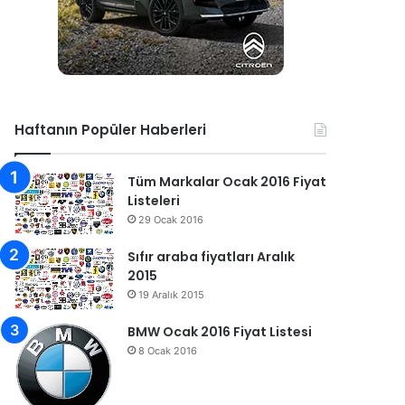
Haftanın Popüler Haberleri
Tüm Markalar Ocak 2016 Fiyat
Listeleri
29 Ocak 2016
Sıfır araba fiyatları Aralık
2015
19 Aralık 2015
BMW Ocak 2016 Fiyat Listesi
8 Ocak 2016