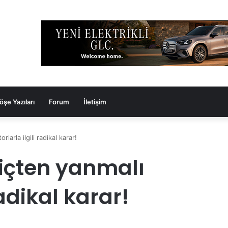
öşe Yazıları
Forum
İletişim
arla ilgili radikal karar!
içten yanmalı
radikal karar!