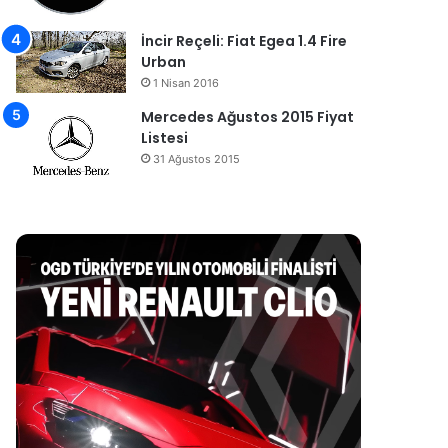
İncir Reçeli: Fiat Egea 1.4 Fire
Urban
1 Nisan 2016
Mercedes Ağustos 2015 Fiyat
Listesi
31 Ağustos 2015