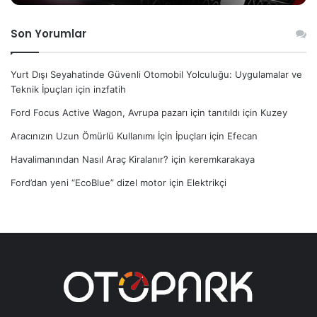
Son Yorumlar
Yurt Dışı Seyahatinde Güvenli Otomobil Yolculuğu: Uygulamalar ve
Teknik İpuçları
için
inzfatih
Ford Focus Active Wagon, Avrupa pazarı için tanıtıldı
için
Kuzey
Aracınızın Uzun Ömürlü Kullanımı İçin İpuçları
için
Efecan
Havalimanından Nasıl Araç Kiralanır?
için
keremkarakaya
Ford’dan yeni “EcoBlue” dizel motor
için
Elektrikçi