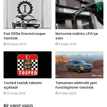
Fiat 500e Stormtrooper
Motorine indirim, LPG’ye
tanıtıldı
zam
20 Kasım 2015
4 Aralık 2015
Tosfed taslak takvimi
Tamamen elektrikli yeni
açıkladı
Ford Explorer tanıtıldı
10 Ocak 2016
21 Mart 2023
Bir yanıt yazın