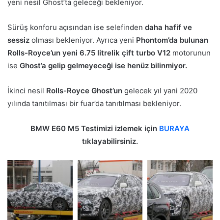
yeni nesil Ghost’ta geleceği bekleniyor.
Sürüş konforu açısından ise selefinden
daha hafif ve
sessiz
olması bekleniyor. Ayrıca yeni
Phontom’da bulunan
Rolls-Royce’un yeni 6.75 litrelik çift turbo V12
motorunun
ise
Ghost’a gelip gelmeyeceği ise henüz bilinmiyor.
İkinci nesil
Rolls-Royce Ghost’un
gelecek yıl yani 2020
yılında tanıtılması bir fuar’da tanıtılması bekleniyor.
BMW E60 M5 Testimizi izlemek için
BURAYA
tıklayabilirsiniz.