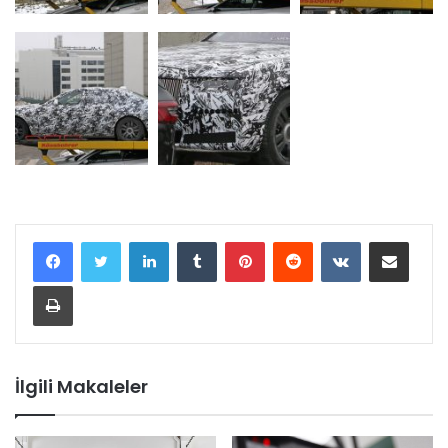
LinkedIn
Tumblr
Pinterest
Reddit
VKontakte
E-Posta ile paylaş
Yazdır
İlgili Makaleler