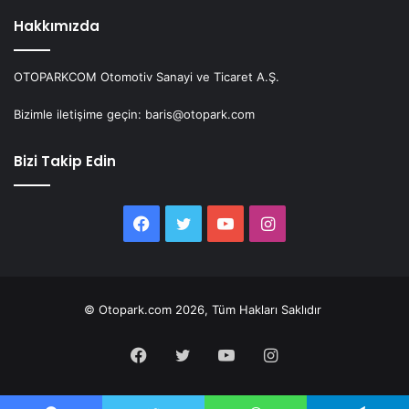
Hakkımızda
OTOPARKCOM Otomotiv Sanayi ve Ticaret A.Ş.
Bizimle iletişime geçin: baris@otopark.com
Bizi Takip Edin
Facebook
Twitter
YouTube
Instagram
© Otopark.com 2026, Tüm Hakları Saklıdır
Facebook
Twitter
YouTube
Instagram