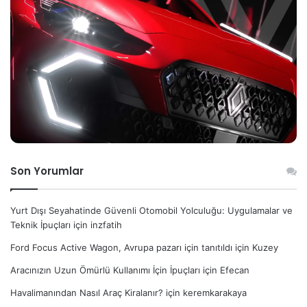
Son Yorumlar
Yurt Dışı Seyahatinde Güvenli Otomobil Yolculuğu: Uygulamalar ve
Teknik İpuçları
için
inzfatih
Ford Focus Active Wagon, Avrupa pazarı için tanıtıldı
için
Kuzey
Aracınızın Uzun Ömürlü Kullanımı İçin İpuçları
için
Efecan
Havalimanından Nasıl Araç Kiralanır?
için
keremkarakaya