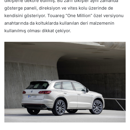
dikişlerle dekore edilmiş. Bu zarif dikişler aynı zamanda
gösterge paneli, direksiyon ve vites kolu üzerinde de
kendisini gösteriyor. Touareg “One Million” özel versiyonu
anahtarında da koltuklarda kullanılan deri malzemenin
kullanılmış olması dikkat çekiyor.