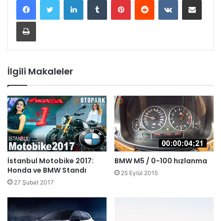
Yazdır
İlgili Makaleler
İstanbul Motobike 2017:
BMW M5 / 0-100 hızlanma
Honda ve BMW Standı
25 Eylül 2015
27 Şubat 2017