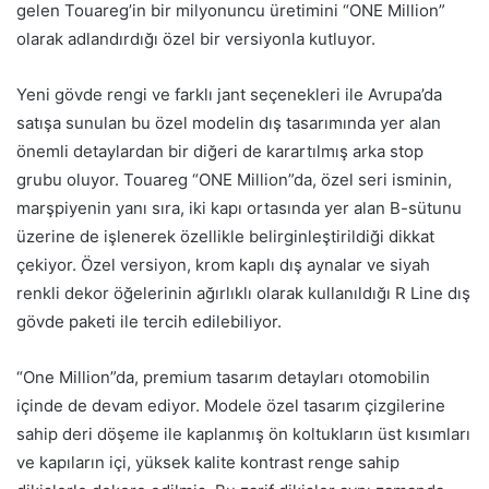
gelen Touareg’in bir milyonuncu üretimini “ONE Million”
olarak adlandırdığı özel bir versiyonla kutluyor.
Yeni gövde rengi ve farklı jant seçenekleri ile Avrupa’da
satışa sunulan bu özel modelin dış tasarımında yer alan
önemli detaylardan bir diğeri de karartılmış arka stop
grubu oluyor. Touareg “ONE Million”da, özel seri isminin,
marşpiyenin yanı sıra, iki kapı ortasında yer alan B-sütunu
üzerine de işlenerek özellikle belirginleştirildiği dikkat
çekiyor. Özel versiyon, krom kaplı dış aynalar ve siyah
renkli dekor öğelerinin ağırlıklı olarak kullanıldığı R Line dış
gövde paketi ile tercih edilebiliyor.
“One Million”da, premium tasarım detayları otomobilin
içinde de devam ediyor. Modele özel tasarım çizgilerine
sahip deri döşeme ile kaplanmış ön koltukların üst kısımları
ve kapıların içi, yüksek kalite kontrast renge sahip