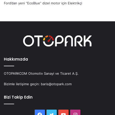
Ford’dan yeni “EcoBlue” dizel motor
için
Elektrikçi
Hakkımızda
OTOPARKCOM Otomotiv Sanayi ve Ticaret A.Ş.
Bizimle iletişime geçin: baris@otopark.com
Bizi Takip Edin
Facebook
Twitter
YouTube
Instagram