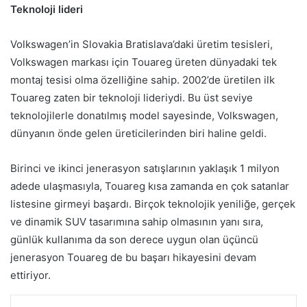
Teknoloji lideri
Volkswagen’in Slovakia Bratislava’daki üretim tesisleri,
Volkswagen markası için Touareg üreten dünyadaki tek
montaj tesisi olma özelliğine sahip. 2002’de üretilen ilk
Touareg zaten bir teknoloji lideriydi. Bu üst seviye
teknolojilerle donatılmış model sayesinde, Volkswagen,
dünyanın önde gelen üreticilerinden biri haline geldi.
Birinci ve ikinci jenerasyon satışlarının yaklaşık 1 milyon
adede ulaşmasıyla, Touareg kısa zamanda en çok satanlar
listesine girmeyi başardı. Birçok teknolojik yeniliğe, gerçek
ve dinamik SUV tasarımına sahip olmasının yanı sıra,
günlük kullanıma da son derece uygun olan üçüncü
jenerasyon Touareg de bu başarı hikayesini devam
ettiriyor.
LinkedIn
Tumblr
Pinterest
Reddit
VKontakte
E-Posta ile paylaş