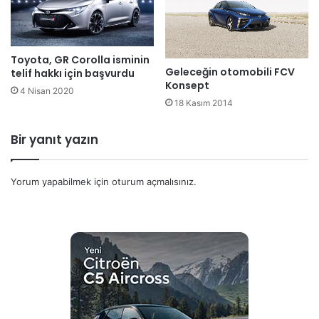
Toyota, GR Corolla isminin
Geleceğin otomobili FCV
telif hakkı için başvurdu
Konsept
4 Nisan 2020
18 Kasım 2014
Bir yanıt yazın
Yorum yapabilmek için
oturum açmalısınız
.