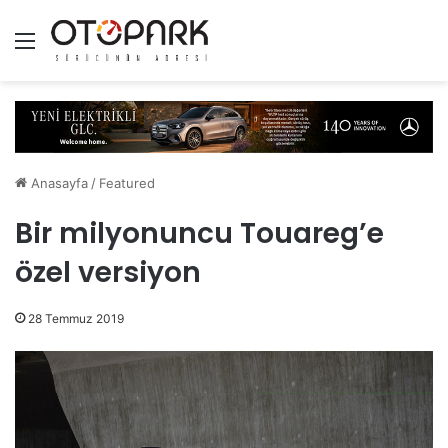
Menü
Anasayfa
/
Featured
Bir milyonuncu Touareg’e
özel versiyon
28 Temmuz 2019